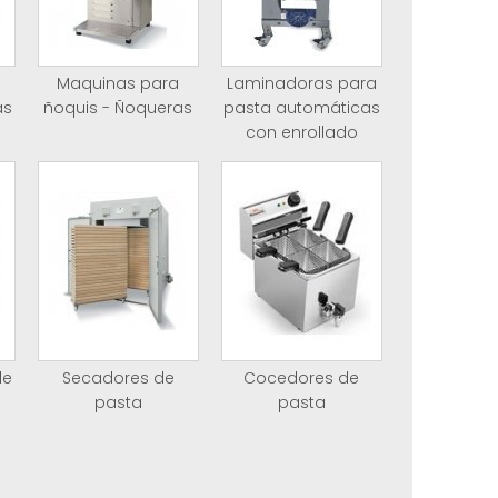
Maquinas para
Laminadoras para
as
ñoquis - Ñoqueras
pasta automáticas
con enrollado
de
Secadores de
Cocedores de
pasta
pasta