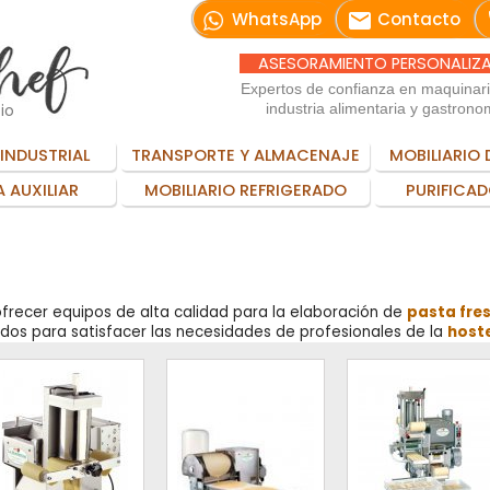
email
WhatsApp
Contacto
ASESORAMIENTO PERSONALIZ
Expertos de confianza en maquinar
io
industria alimentaria y gastrono
INDUSTRIAL
TRANSPORTE Y ALMACENAJE
MOBILIARIO 
 AUXILIAR
MOBILIARIO REFRIGERADO
PURIFICAD
frecer equipos de alta calidad para la elaboración de
pasta fre
ados para satisfacer las necesidades de profesionales de la
hoste