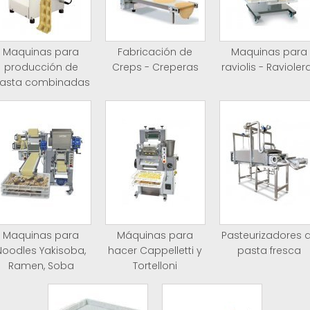
Maquinas para
Fabricación de
Maquinas para
producción de
Creps - Creperas
raviolis - Ravioler
asta combinadas
Maquinas para
Máquinas para
Pasteurizadores 
Noodles Yakisoba,
hacer Cappelletti y
pasta fresca
Ramen, Soba
Tortelloni