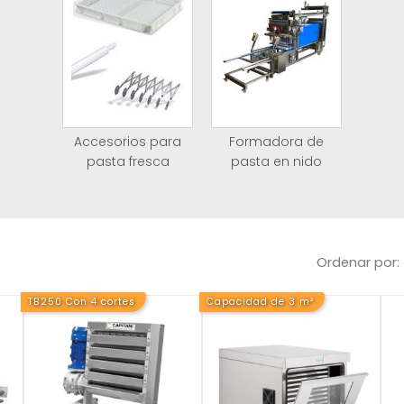
Accesorios para
Formadora de
pasta fresca
pasta en nido
Ordenar por:
TB250 Con 4 cortes
Capacidad de 3 m²