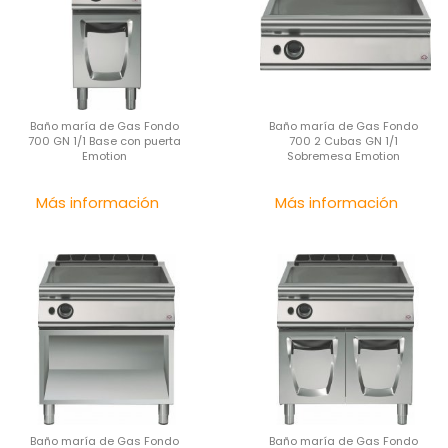
Baño maría de Gas Fondo
Baño maría de Gas Fondo
700 GN 1/1 Base con puerta
700 2 Cubas GN 1/1
Emotion
Sobremesa Emotion
Precio
Pre
Más información
Más información
Baño maría de Gas Fondo
Baño maría de Gas Fondo