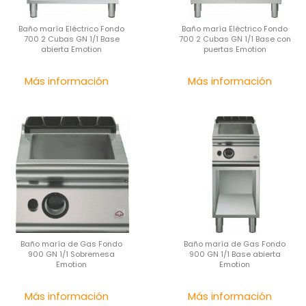
Baño maría Eléctrico Fondo
Baño maría Eléctrico Fondo
700 2 Cubas GN 1/1 Base
700 2 Cubas GN 1/1 Base con
abierta Emotion
puertas Emotion
Precio
Pre
Más información
Más información
Baño maría de Gas Fondo
Baño maría de Gas Fondo
900 GN 1/1 Sobremesa
900 GN 1/1 Base abierta
Emotion
Emotion
Precio
Pre
Más información
Más información