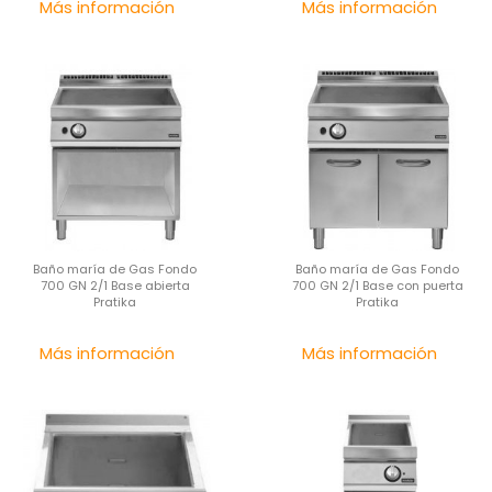
Precio
Pre
Más información
Más información
Baño maría de Gas Fondo
Baño maría de Gas Fondo
700 GN 2/1 Base abierta
700 GN 2/1 Base con puerta
Pratika
Pratika
Precio
Pre
Más información
Más información