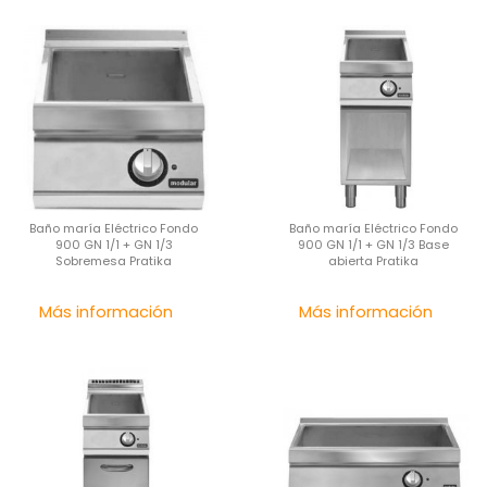
Baño maría Eléctrico Fondo
Baño maría Eléctrico Fondo
900 GN 1/1 + GN 1/3
900 GN 1/1 + GN 1/3 Base
Sobremesa Pratika
abierta Pratika
Precio
Pre
Más información
Más información