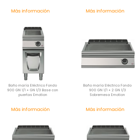
Precio
Pre
Más información
Más información
Baño maría Eléctrico Fondo
Baño maría Eléctrico Fondo
900 GN 1/1 + GN 1/3 Base con
900 GN 1/1 + 2 GN 1/3
puertas Emotion
Sobremesa Emotion
Precio
Pre
Más información
Más información