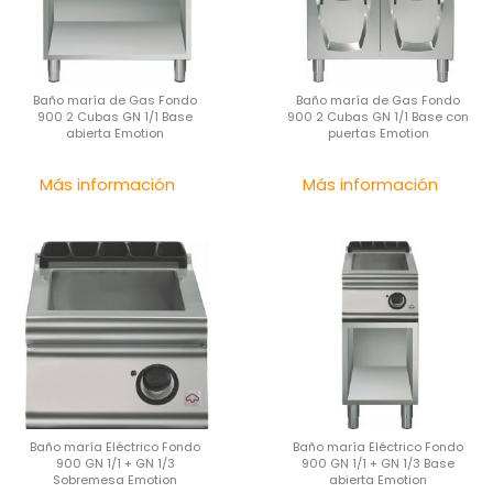
Baño maría de Gas Fondo
Baño maría de Gas Fondo
900 2 Cubas GN 1/1 Base
900 2 Cubas GN 1/1 Base con
abierta Emotion
puertas Emotion
Precio
Pre
Más información
Más información
Baño maría Eléctrico Fondo
Baño maría Eléctrico Fondo
900 GN 1/1 + GN 1/3
900 GN 1/1 + GN 1/3 Base
Sobremesa Emotion
abierta Emotion