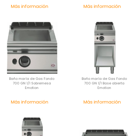
Precio
Pre
Más información
Más información
Baño maría de Gas Fondo
Baño maría de Gas Fondo
700 GN 1/1 Sobremesa
700 GN 1/1 Base abierta
Emotion
Emotion
Precio
Pre
Más información
Más información