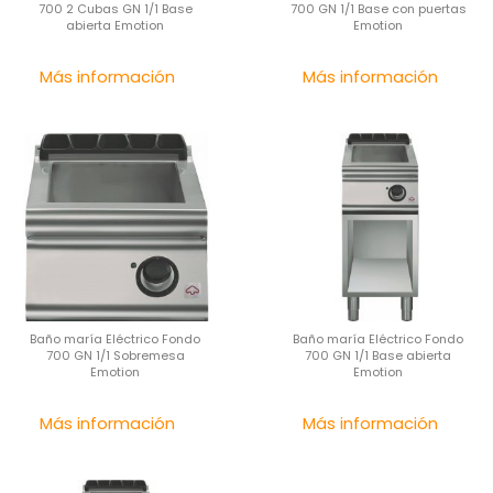
700 2 Cubas GN 1/1 Base
700 GN 1/1 Base con puertas
abierta Emotion
Emotion
Precio
Pre
Más información
Más información
Baño maría Eléctrico Fondo
Baño maría Eléctrico Fondo
700 GN 1/1 Sobremesa
700 GN 1/1 Base abierta
Emotion
Emotion
Precio
Pre
Más información
Más información