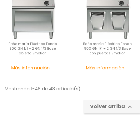
Baño maría Eléctrico Fondo
Baño maría Eléctrico Fondo
900 GN 1/1 + 2 GN 1/3 Base
900 GN 1/1 + 2 GN 1/3 Base
abierta Emotion
con puertas Emotion
Precio
Pre
Más información
Más información
Mostrando 1-48 de 48 artículo(s)
Volver arriba
