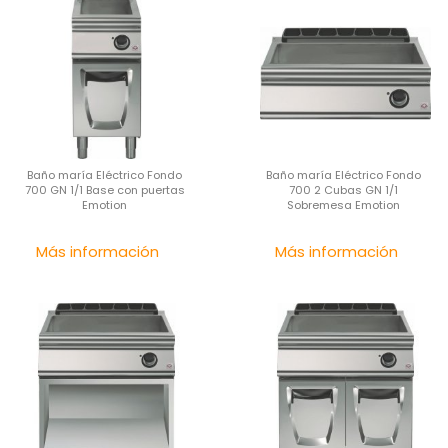
Baño maría Eléctrico Fondo
Baño maría Eléctrico Fondo
700 GN 1/1 Base con puertas
700 2 Cubas GN 1/1
Emotion
Sobremesa Emotion
Precio
Pre
Más información
Más información