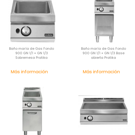
Baño maría de Gas Fondo
Baño maría de Gas Fondo
900 GN 1/1 + GN 1/3
900 GN 1/1 + GN 1/3 Base
Sobremesa Pratika
abierta Pratika
Precio
Pre
Más información
Más información