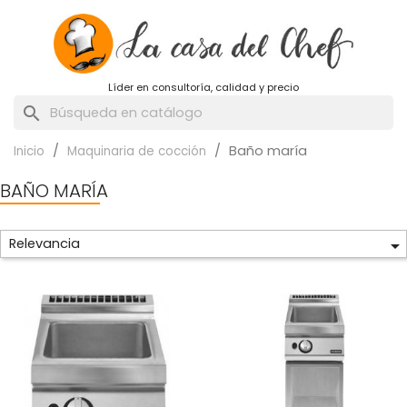
Líder en consultoría, calidad y precio
search
Baño maría
Inicio
Maquinaria de cocción
BAÑO MARÍA
Relevancia
