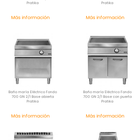
Pratika
Pratika
Precio
Pre
Más información
Más información
Baño maría Eléctrico Fondo
Baño maría Eléctrico Fondo
700 GN 2/1 Base abierta
700 GN 2/1 Base con puerta
Pratika
Pratika
Precio
Pre
Más información
Más información