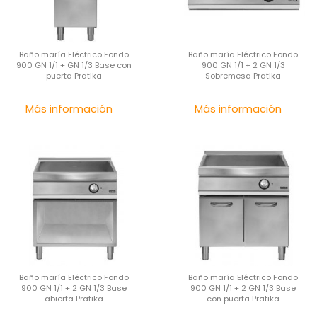
Baño maría Eléctrico Fondo
Baño maría Eléctrico Fondo
900 GN 1/1 + GN 1/3 Base con
900 GN 1/1 + 2 GN 1/3
puerta Pratika
Sobremesa Pratika
Precio
Pre
Más información
Más información
Baño maría Eléctrico Fondo
Baño maría Eléctrico Fondo
900 GN 1/1 + 2 GN 1/3 Base
900 GN 1/1 + 2 GN 1/3 Base
abierta Pratika
con puerta Pratika