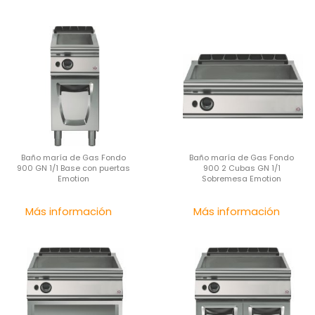
Baño maría de Gas Fondo
Baño maría de Gas Fondo
900 GN 1/1 Base con puertas
900 2 Cubas GN 1/1
Emotion
Sobremesa Emotion
Precio
Pre
Más información
Más información