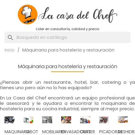
Líder en consultoría, calidad y precio
search
Máquinaria para hostelería y restauración
Inicio
Máquinaria para hostelería y restauración
¿Piensas abrir un restaurante, hotel, bar, catering o ya
tienes uno pero aún no lo has equipado?
En La Casa del Chef encontrará un equipo profesional que
le asesorará y le ayudara a encontrar la maquinaria de
hostelería para su cocina industrial, siempre al mejor precio.
MAQUINARIA
ROBOT
MOBILIARIO
ENVASADORAS
CUTTER
PICADORAS
DESHID