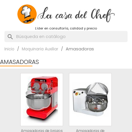
Líder en consultoría, calidad y precio
search
Amasadoras
Inicio
Maquinaria Auxiliar
AMASADORAS
Amasadoras de brazos
Amasadoras de