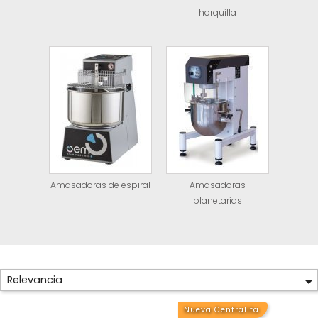
horquilla
Amasadoras de espiral
Amasadoras
planetarias
Relevancia

Nueva Centralita