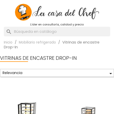
Líder en consultoría, calidad y precio
search
Vitrinas de encastre
Inicio
Mobiliario refrigerado
Drop-In
VITRINAS DE ENCASTRE DROP-IN
Relevancia
