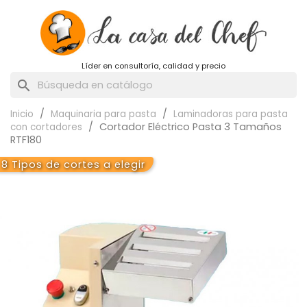
Líder en consultoría, calidad y precio
search
Inicio
Maquinaria para pasta
Laminadoras para pasta
Cortador Eléctrico Pasta 3 Tamaños
con cortadores
RTF180
8 Tipos de cortes a elegir