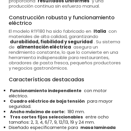
proporciona
resultados uniformes
y una
producción continua sin esfuerzo manual.
Construcción robusta y funcionamiento
eléctrico
El modelo RTF180 ha sido fabricado en
Italia
con
materiales de alta calidad, garantizando
durabilidad, fiabilidad y seguridad
. Su sistema
de
alimentación eléctrica
asegura un
rendimiento constante, lo que lo convierte en una
herramienta indispensable para restaurantes,
obradores de pasta fresca, pequeños productores
y negocios gastronómicos.
Características destacadas
Funcionamiento independiente
con motor
eléctrico.
Cuadro eléctrico de baja tensión
para mayor
seguridad.
Ancho máximo de corte:
180 mm.
Tres cortes fijos seleccionables
entre ocho
tamaños: 2, 3, 4, 6/7, 9, 12/13, 19 y 24 mm.
Diseñado específicamente para
masa laminada