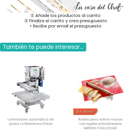
① Añade los productos al carrito
② Finaliza el carrito y crea presupuesto
> Recibe por email el presupuesto
También te puede interesar...
¡En stock!
Laminadora automática de
Rodillo para estirar masas
pasta La Monferrina Pidue
con tapete antiadherente
IMPERIA FOGLIOCHEF