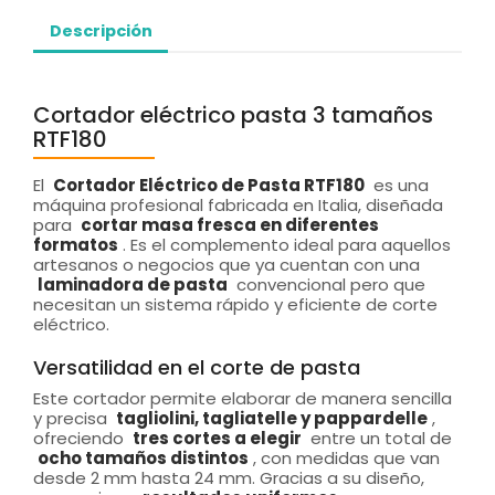
Descripción
Cortador eléctrico pasta 3 tamaños
RTF180
El
Cortador Eléctrico de Pasta RTF180
es una
máquina profesional fabricada en Italia, diseñada
para
cortar masa fresca en diferentes
formatos
. Es el complemento ideal para aquellos
artesanos o negocios que ya cuentan con una
laminadora de pasta
convencional pero que
necesitan un sistema rápido y eficiente de corte
eléctrico.
Versatilidad en el corte de pasta
Este cortador permite elaborar de manera sencilla
y precisa
tagliolini, tagliatelle y pappardelle
,
ofreciendo
tres cortes a elegir
entre un total de
ocho tamaños distintos
, con medidas que van
desde 2 mm hasta 24 mm. Gracias a su diseño,