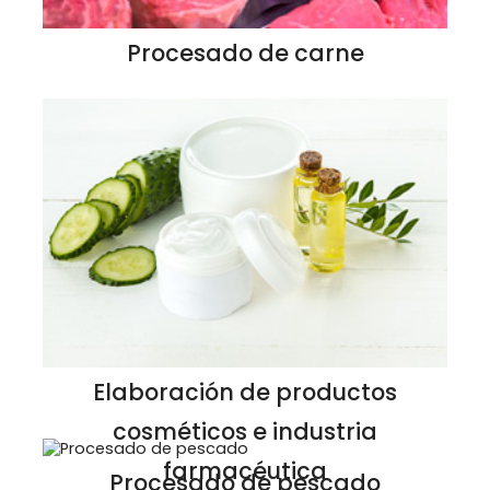
Procesado de carne
Elaboración de productos
cosméticos e industria
farmacéutica
Procesado de pescado