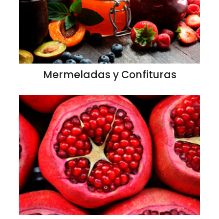
Mermeladas y Confituras