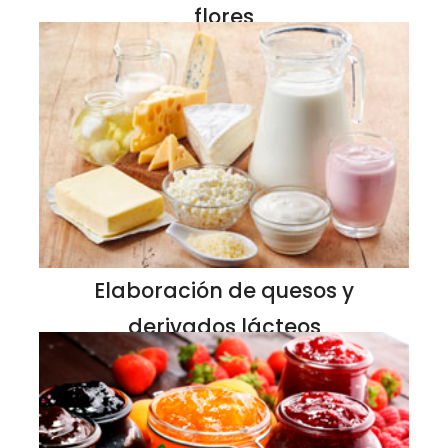
flores
Elaboración de quesos y
derivados lácteos