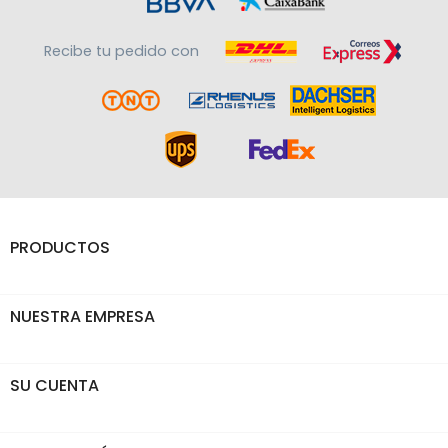
Recibe tu pedido con
PRODUCTOS

NUESTRA EMPRESA

SU CUENTA
