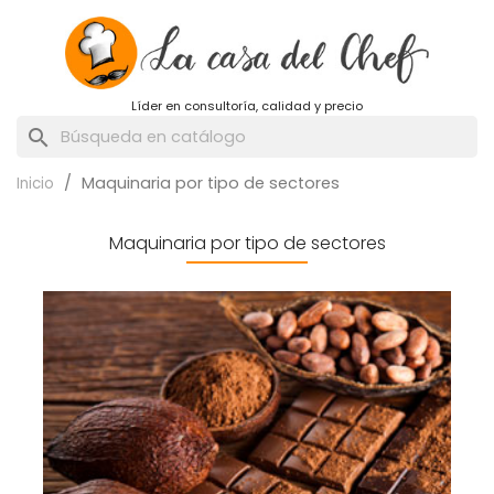
Líder en consultoría, calidad y precio
search
Maquinaria por tipo de sectores
Inicio
Maquinaria por tipo de sectores