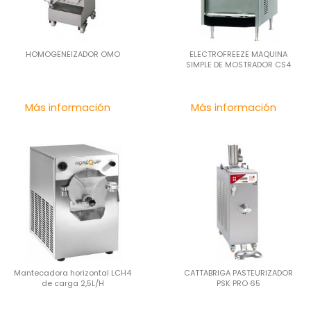
HOMOGENEIZADOR OMO
ELECTROFREEZE MAQUINA
SIMPLE DE MOSTRADOR CS4
Precio
Pre
Más información
Más información
Mantecadora horizontal LCH4
CATTABRIGA PASTEURIZADOR
de carga 2,5L/H
PSK PRO 65