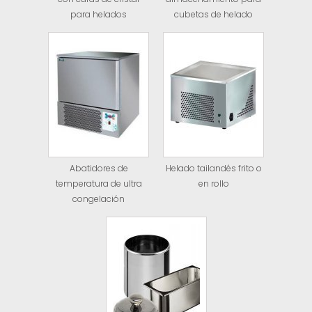
para helados
cubetas de helado
Abatidores de
Helado tailandés frito o
temperatura de ultra
en rollo
congelación