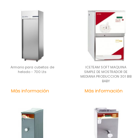
Armario para cubetas de
ICETEAM SOFT MAQUINA
helado - 700 Lts
SIMPLE DE MOSTRADOR DE
MEDIANA PRODUCCION 301 BIB
BABY
Precio
Pre
Más información
Más información