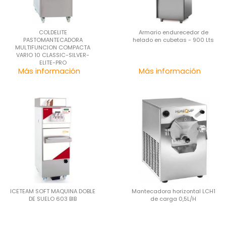
COLDELITE
Armario endurecedor de
PASTOMANTECADORA
helado en cubetas - 900 Lts
MULTIFUNCION COMPACTA
VARIO 10 CLASSIC-SILVER-
ELITE-PRO
Precio
Pre
Más información
Más información
ICETEAM SOFT MAQUINA DOBLE
Mantecadora horizontal LCH1
DE SUELO 603 BIB
de carga 0,5L/H