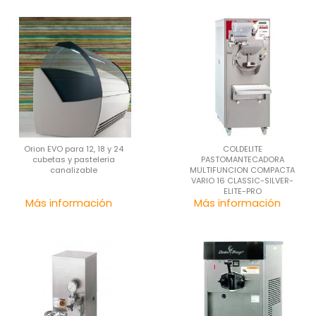
Orion EVO para 12, 18 y 24
COLDELITE
cubetas y pasteleria
PASTOMANTECADORA
canalizable
MULTIFUNCION COMPACTA
VARIO 16 CLASSIC-SILVER-
ELITE-PRO
Precio
Pre
Más información
Más información