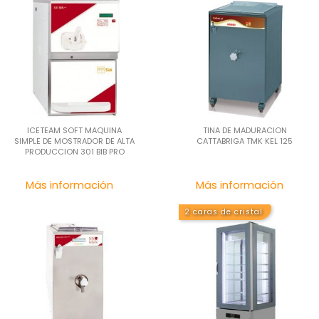
ICETEAM SOFT MAQUINA
TINA DE MADURACION
SIMPLE DE MOSTRADOR DE ALTA
CATTABRIGA TMK KEL 125
PRODUCCION 301 BIB PRO
Precio
Pre
Más información
Más información
2 caras de cristal