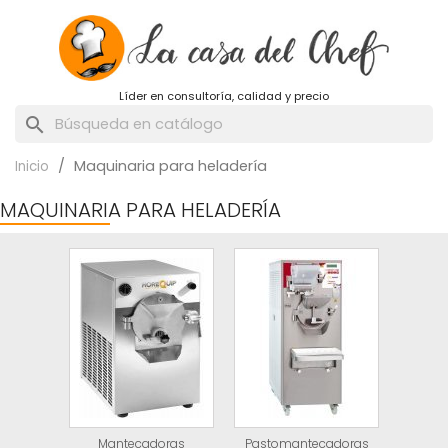
Líder en consultoría, calidad y precio
search
Maquinaria para heladería
Inicio
MAQUINARIA PARA HELADERÍA
Mantecadoras
Pastomantecadoras