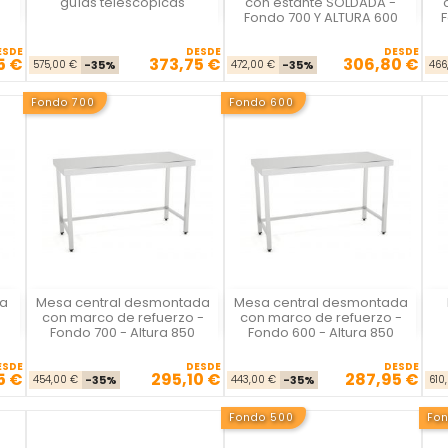
o
guías telescópicas
con estante SOLDADA -
Fondo 700 Y ALTURA 600
ESDE
DESDE
DESDE
5 €
373,75 €
306,80 €
se
cio
Precio base
Precio
Precio base
Precio
575,00 €
-35%
472,00 €
-35%
466
Fondo 700
Fondo 600
a
Mesa central desmontada
Mesa central desmontada
La Casa del Chef
La Casa del Chef
o
con marco de refuerzo -
con marco de refuerzo -
Fondo 700 - Altura 850
Fondo 600 - Altura 850
ESDE
DESDE
DESDE
5 €
295,10 €
287,95 €
se
cio
Precio base
Precio
Precio base
Precio
454,00 €
-35%
443,00 €
-35%
610
Fondo 500
Fo