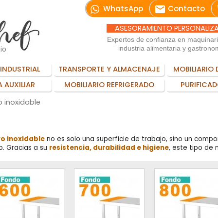
email
WhatsApp
Contacto
ASESORAMIENTO PERSONALIZ
Expertos de confianza en maquinar
io
industria alimentaria y gastrono
INDUSTRIAL
TRANSPORTE Y ALMACENAJE
MOBILIARIO 
 AUXILIAR
MOBILIARIO REFRIGERADO
PURIFICAD
 inoxidable
o inoxidable
no es solo una superficie de trabajo, sino un compo
o. Gracias a su
resistencia, durabilidad e higiene
, este tipo de 