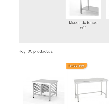
Mesas de fondo
500
Hay 135 productos.
Fondo 800