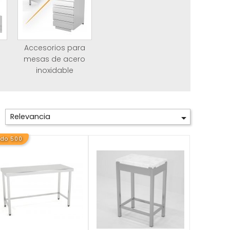
Accesorios para
mesas de acero
inoxidable
Relevancia

ndo 500