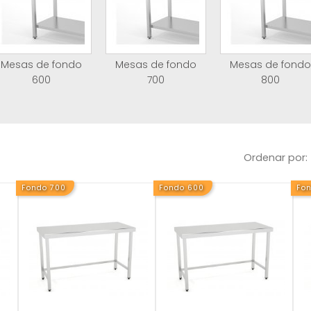
Mesas de fondo
Mesas de fondo
Mesas de fondo
600
700
800
Ordenar por:
Fondo 700
Fondo 600
Fo