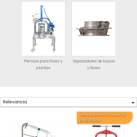
Prensas para flores y
Separadores de bayas
plantas
y flores
Relevancia

Temporalmente fuera de
producción