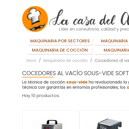
Líder en consultoría, calidad y prec
MAQUINARIA POR SECTORES
MAQUINARIA 
MAQUINARIA DE COCCIÓN
MAQUINARIA
Cocedores al va
Inicio
Maquinaria de cocción
COCEDORES AL VACÍO SOUS-VIDE SOF
La técnica de cocción
sous-vide
ha revolucionado la 
técnica con garantías en entornos profesionales, los
c
Hay 10 productos.