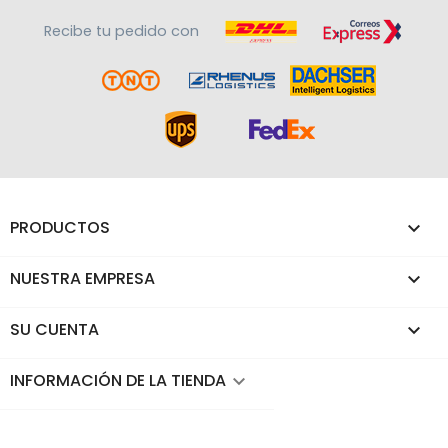
Recibe tu pedido con
PRODUCTOS

NUESTRA EMPRESA

SU CUENTA

INFORMACIÓN DE LA TIENDA
keyboard_arrow_down