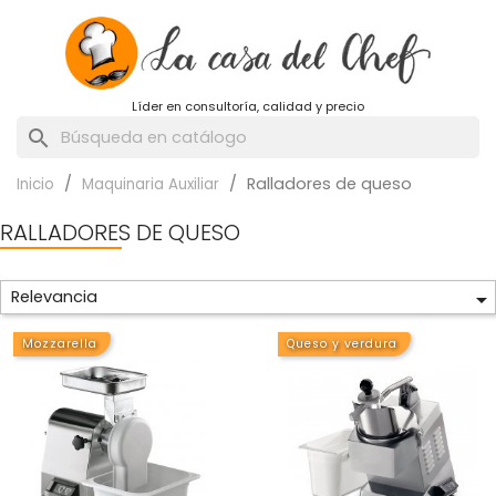
Líder en consultoría, calidad y precio
search
Ralladores de queso
Inicio
Maquinaria Auxiliar
RALLADORES DE QUESO
Relevancia

Mozzarella
Queso y verdura