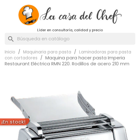
Líder en consultoría, calidad y precio
search
Inicio
Maquinaria para pasta
Laminadoras para pasta
Maquina para hacer pasta Imperia
con cortadores
Restaurant Eléctrica RMN 220. Rodillos de acero 210 mm
¡En stock!