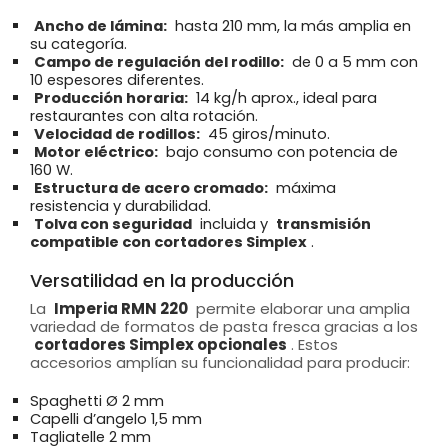
Ancho de lámina:
hasta 210 mm, la más amplia en
su categoría.
Campo de regulación del rodillo:
de 0 a 5 mm con
10 espesores diferentes.
Producción horaria:
14 kg/h aprox., ideal para
restaurantes con alta rotación.
Velocidad de rodillos:
45 giros/minuto.
Motor eléctrico:
bajo consumo con potencia de
160 W.
Estructura de acero cromado:
máxima
resistencia y durabilidad.
Tolva con seguridad
incluida y
transmisión
compatible con cortadores Simplex
.
Versatilidad en la producción
La
Imperia RMN 220
permite elaborar una amplia
variedad de formatos de pasta fresca gracias a los
cortadores Simplex opcionales
. Estos
accesorios amplían su funcionalidad para producir:
Spaghetti Ø 2 mm
Capelli d’angelo 1,5 mm
Tagliatelle 2 mm