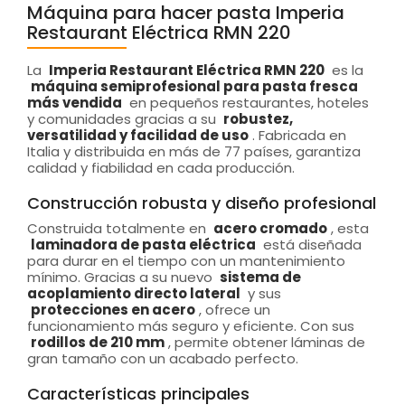
Máquina para hacer pasta Imperia
Restaurant Eléctrica RMN 220
La
Imperia Restaurant Eléctrica RMN 220
es la
máquina semiprofesional para pasta fresca
más vendida
en pequeños restaurantes, hoteles
y comunidades gracias a su
robustez,
versatilidad y facilidad de uso
. Fabricada en
Italia y distribuida en más de 77 países, garantiza
calidad y fiabilidad en cada producción.
Construcción robusta y diseño profesional
Construida totalmente en
acero cromado
, esta
laminadora de pasta eléctrica
está diseñada
para durar en el tiempo con un mantenimiento
mínimo. Gracias a su nuevo
sistema de
acoplamiento directo lateral
y sus
protecciones en acero
, ofrece un
funcionamiento más seguro y eficiente. Con sus
rodillos de 210 mm
, permite obtener láminas de
gran tamaño con un acabado perfecto.
Características principales