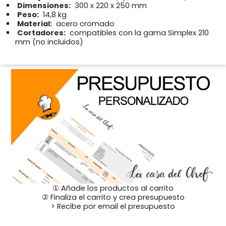
Dimensiones:
300 x 220 x 250 mm
Peso:
14,8 kg
Material:
acero cromado
Cortadores:
compatibles con la gama Simplex 210
mm (no incluidos)
① Añade los productos al carrito
② Finaliza el carrito y crea presupuesto
> Recibe por email el presupuesto