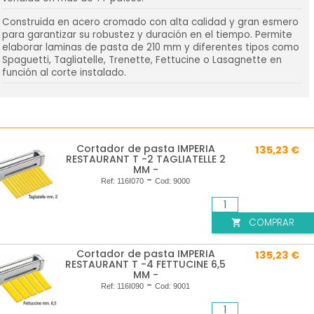
Construida en acero cromado con alta calidad y gran esmero
para garantizar su robustez y duración en el tiempo. Permite
elaborar laminas de pasta de 210 mm y diferentes tipos como
Spaguetti, Tagliatelle, Trenette, Fettucine o Lasagnette en
función al corte instalado.
Cortador de pasta IMPERIA
135,23 €
RESTAURANT T -2 TAGLIATELLE 2
MM -
-
Ref:
116I070
Cod:
9000
COMPRAR

Cortador de pasta IMPERIA
135,23 €
RESTAURANT T -4 FETTUCINE 6,5
MM -
-
Ref:
116I090
Cod:
9001