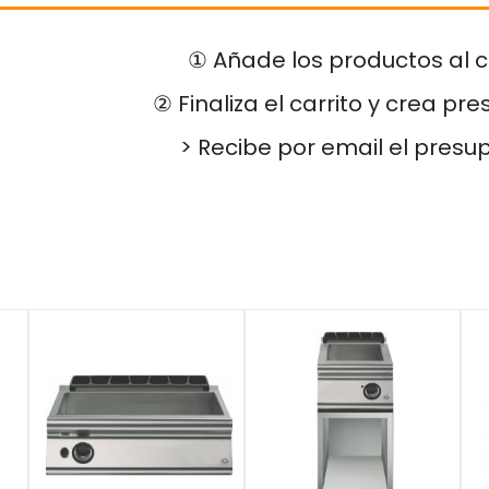
① Añade los productos al c
② Finaliza el carrito y crea pr
> Recibe por email el presu