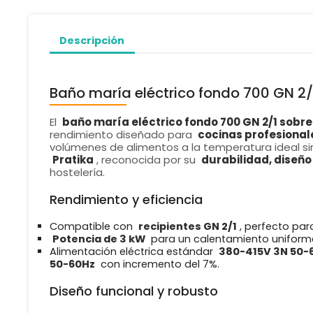
Descripción
Baño maría eléctrico fondo 700 GN 2
El
baño maría eléctrico fondo 700 GN 2/1 sobr
rendimiento diseñado para
cocinas profesional
volúmenes de alimentos a la temperatura ideal sin
Pratika
, reconocida por su
durabilidad, diseño
hostelería.
Rendimiento y eficiencia
Compatible con
recipientes GN 2/1
, perfecto par
Potencia de 3 kW
para un calentamiento uniforme
Alimentación eléctrica estándar
380-415V 3N 50-
50-60Hz
con incremento del 7%.
Diseño funcional y robusto