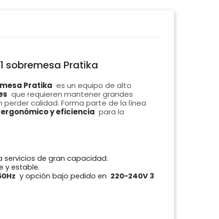
/1 sobremesa Pratika
emesa Pratika
es un equipo de alto
es
que requieren mantener grandes
 perder calidad. Forma parte de la línea
 ergonómico y eficiencia
para la
a servicios de gran capacidad.
 y estable.
60Hz
y opción bajo pedido en
220-240V 3