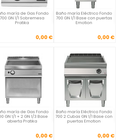
ño maría de Gas Fondo
Baño maría Eléctrico Fondo
Vista rápida
Vista rápida


700 GN 1/1 Sobremesa
700 GN 1/1 Base con puertas
Pratika
Emotion
0,00 €
0,00 €
Precio
Precio
ño maría de Gas Fondo
Baño maría Eléctrico Fondo
Vista rápida
Vista rápida


00 GN 1/1 + 2 GN 1/3 Base
700 2 Cubas GN 1/1 Base con
abierta Pratika
puertas Emotion
0,00 €
0,00 €
Precio
Precio