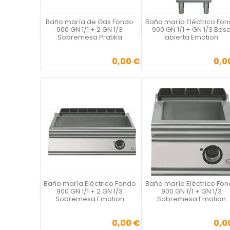
Baño maría de Gas Fondo
Baño maría Eléctrico Fo
Vista rápida
Vista rápida

900 GN 1/1 + 2 GN 1/3
900 GN 1/1 + GN 1/3 Bas
Sobremesa Pratika
abierta Emotion
0,00 €
0,0
Precio
Precio
Baño maría Eléctrico Fondo
Baño maría Eléctrico Fo
Vista rápida
Vista rápida

900 GN 1/1 + 2 GN 1/3
900 GN 1/1 + GN 1/3
Sobremesa Emotion
Sobremesa Emotion
0,00 €
0,0
Precio
Precio