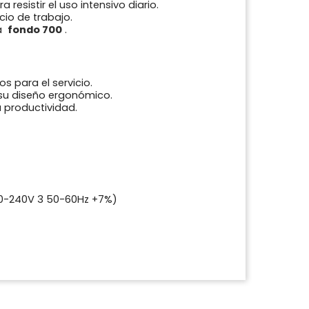
 resistir el uso intensivo diario.
cio de trabajo.
a
fondo 700
.
os para el servicio.
a su diseño ergonómico.
a productividad.
0-240V 3 50-60Hz +7%)