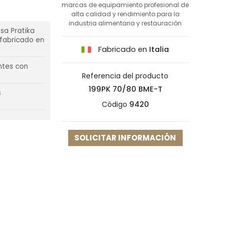
marcas de equipamiento profesional de
alta calidad y rendimiento para la
industria alimentaria y restauración
sa Pratika
 fabricado en
Fabricado en
Italia
ntes con
Referencia del producto
199PK 70/80 BME-T
s
Código
9420
SOLICITAR INFORMACIÓN