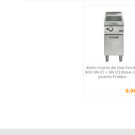
Baño maría de Gas Fon
Vista rápida
900 GN 1/1 + GN 1/3 Base 
puerta Pratika
0,0
Precio