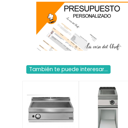
También te puede interesar...