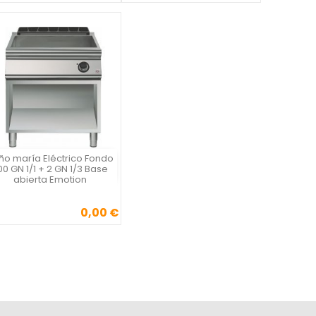
ño maría Eléctrico Fondo
Vista rápida

00 GN 1/1 + 2 GN 1/3 Base
abierta Emotion
0,00 €
Precio