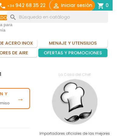
call

shopping_cart
942 68 35 22
Iniciar sesión
0
+34
search
ADO
ia para
mía
DE ACERO INOX
MENAJE Y UTENSILIOS
ORES DE AIRE
OFERTAS Y PROMOCIONES
1
La Casa del Chef
N Y
→
omiso
Importadores oficiales de las mejores