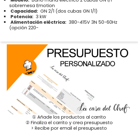
Modelo:
Baño maría eléctrico 2 cubas GN 1/1
sobremesa Emotion
Capacidad:
GN 2/1 (dos cubas GN 1/1)
Potencia:
3 kW
Alimentación eléctrica:
380-415V 3N 50-60Hz
(opción 220-
① Añade los productos al carrito
② Finaliza el carrito y crea presupuesto
> Recibe por email el presupuesto