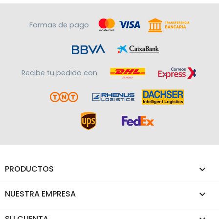
Formas de pago
Recibe tu pedido con
PRODUCTOS

NUESTRA EMPRESA

SU CUENTA