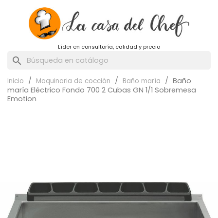
Líder en consultoría, calidad y precio
search
Baño
Inicio
Maquinaria de cocción
Baño maría
maría Eléctrico Fondo 700 2 Cubas GN 1/1 Sobremesa
Emotion