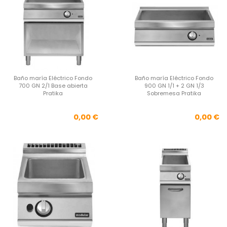
Baño maría Eléctrico Fondo
Baño maría Eléctrico Fondo
700 GN 2/1 Base abierta
900 GN 1/1 + 2 GN 1/3
Pratika
Sobremesa Pratika
Precio
Pre
0,00 €
0,00 €