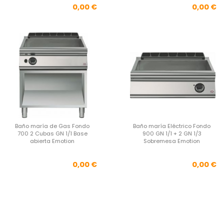
Precio
Pre
0,00 €
0,00 €
Baño maría de Gas Fondo
Baño maría Eléctrico Fondo
700 2 Cubas GN 1/1 Base
900 GN 1/1 + 2 GN 1/3
abierta Emotion
Sobremesa Emotion
Precio
Pre
0,00 €
0,00 €