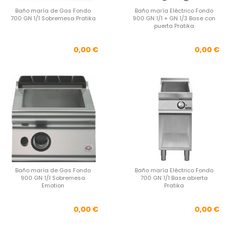
Baño maría de Gas Fondo
Baño maría Eléctrico Fondo
700 GN 1/1 Sobremesa Pratika
900 GN 1/1 + GN 1/3 Base con
puerta Pratika
Precio
Pre
0,00 €
0,00 €
Baño maría de Gas Fondo
Baño maría Eléctrico Fondo
900 GN 1/1 Sobremesa
700 GN 1/1 Base abierta
Emotion
Pratika
Precio
Pre
0,00 €
0,00 €