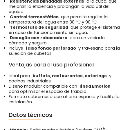
Resistencias blindadas externas
a la cuba, que
mejoran la eficiencia y prolongan la vida útil del
equipo.
Control termostático
que permite regular la
temperatura del agua entre 30 ºC y 90 ºC.
Termostato de seguridad
que protege el sistema
en caso de funcionamiento sin agua.
Desagüe con rebosadero
para un vaciado
cómodo y seguro.
Incluye
falso fondo perforado
y travesaño para la
sujeción de cubetas.
Ventajas para el uso profesional
Ideal para
buffets, restaurantes, caterings
y
cocinas industriales.
Diseño modular compatible con
línea Emotion
para optimizar el espacio de trabajo.
Formato sobremesa que ahorra espacio y facilita la
instalación.
Datos técnicos