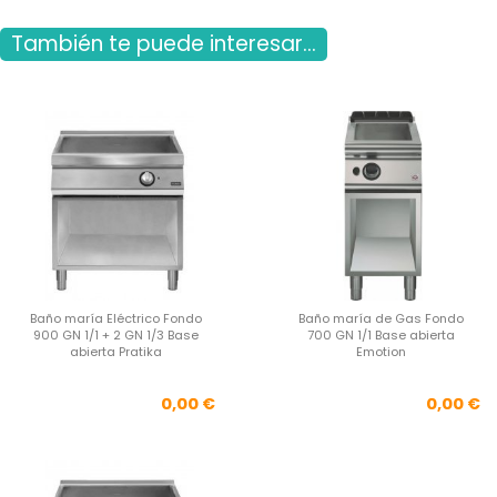
También te puede interesar...
Baño maría Eléctrico Fondo
Baño maría de Gas Fondo
900 GN 1/1 + 2 GN 1/3 Base
700 GN 1/1 Base abierta
abierta Pratika
Emotion
Precio
Pre
0,00 €
0,00 €