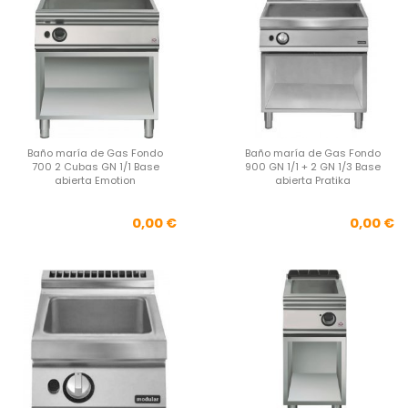
Baño maría de Gas Fondo
Baño maría de Gas Fondo
700 2 Cubas GN 1/1 Base
900 GN 1/1 + 2 GN 1/3 Base
abierta Emotion
abierta Pratika
Precio
Pre
0,00 €
0,00 €