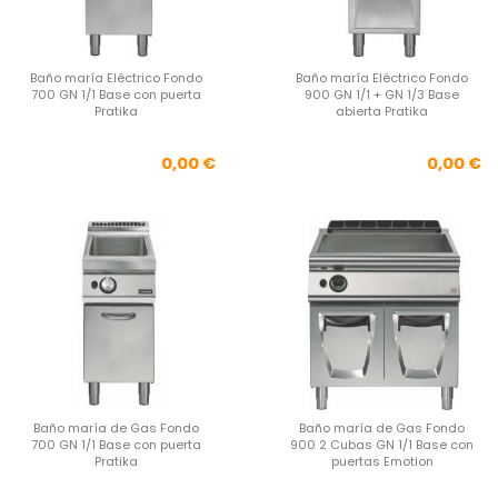
Baño maría Eléctrico Fondo
Baño maría Eléctrico Fondo
700 GN 1/1 Base con puerta
900 GN 1/1 + GN 1/3 Base
Pratika
abierta Pratika
Precio
Pre
0,00 €
0,00 €
Baño maría de Gas Fondo
Baño maría de Gas Fondo
700 GN 1/1 Base con puerta
900 2 Cubas GN 1/1 Base con
Pratika
puertas Emotion