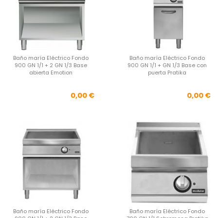
Baño maría Eléctrico Fondo
Baño maría Eléctrico Fondo
900 GN 1/1 + 2 GN 1/3 Base
900 GN 1/1 + GN 1/3 Base con
abierta Emotion
puerta Pratika
Precio
Pre
0,00 €
0,00 €
Baño maría Eléctrico Fondo
Baño maría Eléctrico Fondo