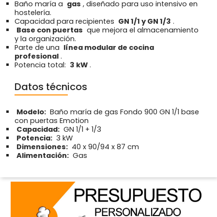
Baño maría a
gas
, diseñado para uso intensivo en
hostelería.
Capacidad para recipientes
GN 1/1 y GN 1/3
.
Base con puertas
que mejora el almacenamiento
y la organización.
Parte de una
línea modular de cocina
profesional
.
Potencia total:
3 kW
.
Datos técnicos
Modelo:
Baño maría de gas Fondo 900 GN 1/1 base
con puertas Emotion
Capacidad:
GN 1/1 + 1/3
Potencia:
3 kW
Dimensiones:
40 x 90/94 x 87 cm
Alimentación:
Gas