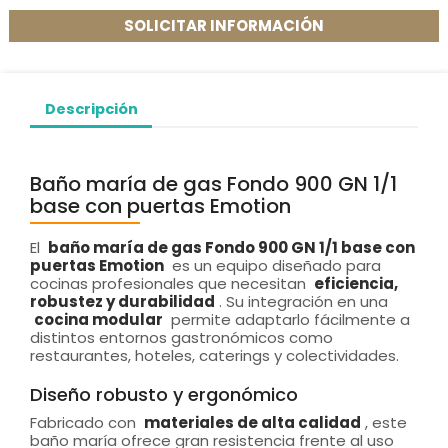
SOLICITAR INFORMACIÓN
Descripción
Baño maría de gas Fondo 900 GN 1/1
base con puertas Emotion
El
baño maría de gas Fondo 900 GN 1/1 base con
puertas Emotion
es un equipo diseñado para
cocinas profesionales que necesitan
eficiencia,
robustez y durabilidad
. Su integración en una
cocina modular
permite adaptarlo fácilmente a
distintos entornos gastronómicos como
restaurantes, hoteles, caterings y colectividades.
Diseño robusto y ergonómico
Fabricado con
materiales de alta calidad
, este
baño maría ofrece gran resistencia frente al uso