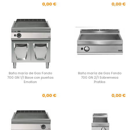
Precio
Pre
0,00 €
0,00 €
Baño maría de Gas Fondo
Baño maría de Gas Fondo
700 GN 1/1 Base con puertas
700 GN 2/1 Sobremesa
Emotion
Pratika
Precio
Pre
0,00 €
0,00 €