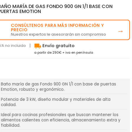
BAÑO MARÍA DE GAS FONDO 900 GN 1/1 BASE CON
PUERTAS EMOTION
CONSÚLTENOS PARA MÁS INFORMACIÓN Y
💬
→
PRECIO
Nuestros expertos le asesorarán sin compromiso
local_shipping
VA no incluido
Envío gratuito
a partir de 290€ + iva en península
Baño maría de gas Fondo 900 GN 1/1 con base de puertas
Emotion, robusto y ergonómico.
Potencia de 3 kW, diseño modular y materiales de alta
calidad.
Ideal para cocinas profesionales que buscan mantener los
alimentos calientes con eficiencia, almacenamiento extra y
fiabilidad.