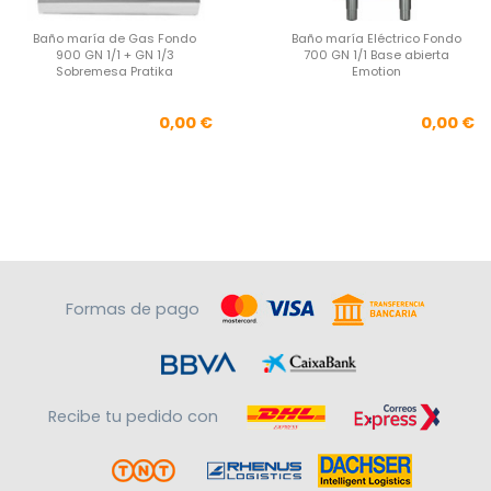
Baño maría de Gas Fondo
Baño maría Eléctrico Fondo
900 GN 1/1 + GN 1/3
700 GN 1/1 Base abierta
Sobremesa Pratika
Emotion
Precio
Pre
0,00 €
0,00 €
Formas de pago
Recibe tu pedido con