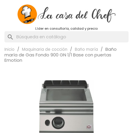
Líder en consultoría, calidad y precio
search
Baño
Inicio
Maquinaria de cocción
Baño maría
maría de Gas Fondo 900 GN 1/1 Base con puertas
Emotion