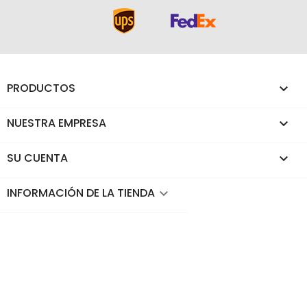
PRODUCTOS

NUESTRA EMPRESA

SU CUENTA

INFORMACIÓN DE LA TIENDA
keyboard_arrow_down