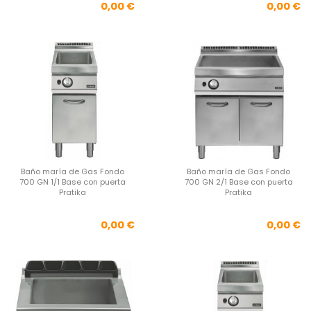
Precio
Pre
0,00 €
0,00 €
Baño maría de Gas Fondo
Baño maría de Gas Fondo
700 GN 1/1 Base con puerta
700 GN 2/1 Base con puerta
Pratika
Pratika
Precio
Pre
0,00 €
0,00 €