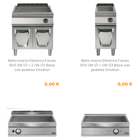
Baño maría Eléctrico Fondo
Baño maría Eléctrico Fondo
900 GN 1/1 + 2 GN 1/3 Base
900 GN 1/1 + GN 1/3 Base con
con puertas Emotion
puertas Emotion
Precio
Pre
0,00 €
0,00 €