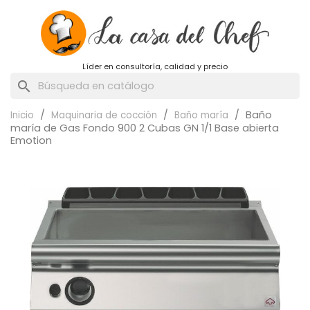
Líder en consultoría, calidad y precio
search
Baño
Inicio
Maquinaria de cocción
Baño maría
maría de Gas Fondo 900 2 Cubas GN 1/1 Base abierta
Emotion