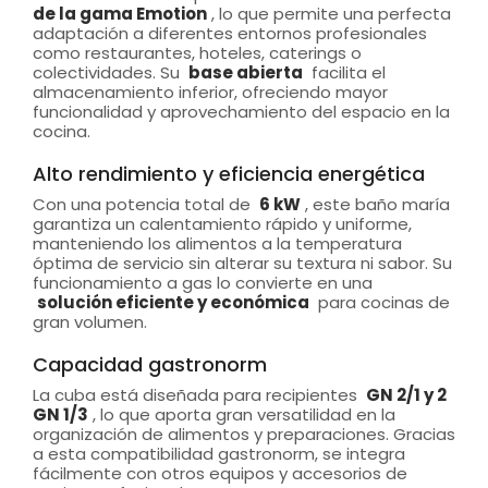
de la gama Emotion
, lo que permite una perfecta
adaptación a diferentes entornos profesionales
como restaurantes, hoteles, caterings o
colectividades. Su
base abierta
facilita el
almacenamiento inferior, ofreciendo mayor
funcionalidad y aprovechamiento del espacio en la
cocina.
Alto rendimiento y eficiencia energética
Con una potencia total de
6 kW
, este baño maría
garantiza un calentamiento rápido y uniforme,
manteniendo los alimentos a la temperatura
óptima de servicio sin alterar su textura ni sabor. Su
funcionamiento a gas lo convierte en una
solución eficiente y económica
para cocinas de
gran volumen.
Capacidad gastronorm
La cuba está diseñada para recipientes
GN 2/1 y 2
GN 1/3
, lo que aporta gran versatilidad en la
organización de alimentos y preparaciones. Gracias
a esta compatibilidad gastronorm, se integra
fácilmente con otros equipos y accesorios de