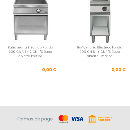
Baño maría Eléctrico Fondo
Baño maría Eléctrico Fondo
900 GN 1/1 + 2 GN 1/3 Base
900 GN 1/1 + GN 1/3 Base
abierta Pratika
abierta Emotion
Precio
Pre
0,00 €
0,00 €
Formas de pago