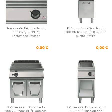
Baño maría Eléctrico Fondo
Baño maría de Gas Fondo
900 GN 1/1 + GN 1/3
900 GN 1/1 + GN 1/3 Base con
Sobremesa Emotion
puerta Pratika
Precio
Pre
0,00 €
0,00 €
Baño maría de Gas Fondo
Baño maría Eléctrico Fondo
900 2 Cubas GN 1/1 Base con
700 GN 1/1 Base abierta