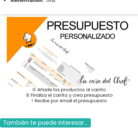
Alimentación:
Gas
① Añade los productos al carrito
② Finaliza el carrito y crea presupuesto
> Recibe por email el presupuesto
También te puede interesar...