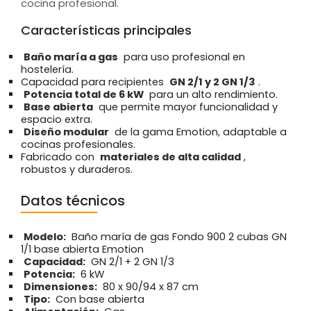
cocina profesional.
Características principales
Baño maría a gas
para uso profesional en
hostelería.
Capacidad para recipientes
GN 2/1 y 2 GN 1/3
.
Potencia total de 6 kW
para un alto rendimiento.
Base abierta
que permite mayor funcionalidad y
espacio extra.
Diseño modular
de la gama Emotion, adaptable a
cocinas profesionales.
Fabricado con
materiales de alta calidad
,
robustos y duraderos.
Datos técnicos
Modelo:
Baño maría de gas Fondo 900 2 cubas GN
1/1 base abierta Emotion
Capacidad:
GN 2/1 + 2 GN 1/3
Potencia:
6 kW
Dimensiones:
80 x 90/94 x 87 cm
Tipo:
Con base abierta