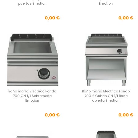
puertas Emotion
Emotion
Precio
Pre
0,00 €
0,00 €
Baño maría Eléctrico Fondo
Baño maría Eléctrico Fondo
700 GN 1/1 Sobremesa
700 2 Cubas GN 1/1 Base
Emotion
abierta Emotion
Precio
Pre
0,00 €
0,00 €