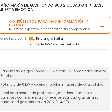
BAÑO MARÍA DE GAS FONDO 900 2 CUBAS GN 1/1 BASE
ABIERTA EMOTION
CONSÚLTENOS PARA MÁS INFORMACIÓN Y
💬
→
PRECIO
Nuestros expertos le asesorarán sin compromiso
local_shipping
VA no incluido
Envío gratuito
a partir de 290€ + iva en península
Baño maría de gas Fondo 900 2 cubas GN 1/1 con base abierta
Emotion.
Potencia de 6 kW y diseño modular en acero de alta calidad.
Ideal para hostelería profesional, mantiene alimentos
calientes con eficiencia y ofrece versatilidad gracias a su
capacidad gastronorm GN 2/1 y 2 GN 1/3.