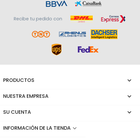
Recibe tu pedido con
PRODUCTOS

NUESTRA EMPRESA

SU CUENTA

INFORMACIÓN DE LA TIENDA
keyboard_arrow_down