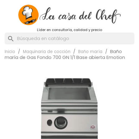
Líder en consultoría, calidad y precio
search
Baño
Inicio
Maquinaria de cocción
Baño maría
maría de Gas Fondo 700 GN 1/1 Base abierta Emotion