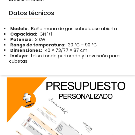
Datos técnicos
Modelo:
Baño maría de gas sobre base abierta
Capacidad:
GN 1/1
Potencia:
3 kW
Rango de temperatura:
30 ºC – 90 ºC
Dimensiones:
40 × 73/77 × 87 cm
Incluye:
falso fondo perforado y travesaño para
cubetas