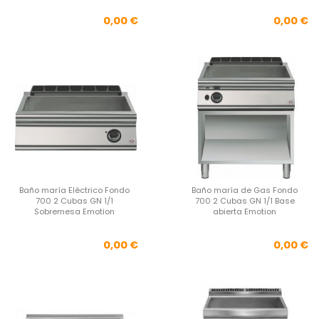
Precio
Pre
0,00 €
0,00 €
Baño maría Eléctrico Fondo
Baño maría de Gas Fondo
700 2 Cubas GN 1/1
700 2 Cubas GN 1/1 Base
Sobremesa Emotion
abierta Emotion
Precio
Pre
0,00 €
0,00 €