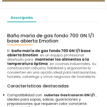
Descripción
Baño maría de gas fondo 700 GN 1/1
base abierta Emotion
El
baño maría de gas fondo 700 GN 1/1 base
abierta Emotion
es un equipo profesional
diseñado para
mantener los alimentos a la
temperatura óptima
en cocinas industriales. Su
construcción robusta, fiabilidad y ergonomía lo
convierten en una opción ideal para restaurantes,
hoteles, caterings y otros negocios de hostelería.
Características destacadas
Compatibilidad con
cubetas Gastronorm GN 1/1
,
ideales para sopas, salsas, guarniciones y
preparaciones que requieran calor constante.