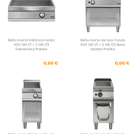
Baño maría Eléctrico Fondo
Baño maría de Gas Fondo
900 GN 1/1 + 2 GN 1/3
900 GN 1/1 + 2 GN 1/3 Base
Sobremesa Pratika
abierta Pratika
Precio
Pre
0,00 €
0,00 €