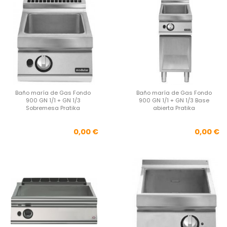
Baño maría de Gas Fondo
Baño maría de Gas Fondo
900 GN 1/1 + GN 1/3
900 GN 1/1 + GN 1/3 Base
Sobremesa Pratika
abierta Pratika
Precio
Pre
0,00 €
0,00 €