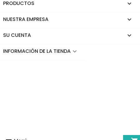
PRODUCTOS

NUESTRA EMPRESA

SU CUENTA

INFORMACIÓN DE LA TIENDA
keyboard_arrow_down