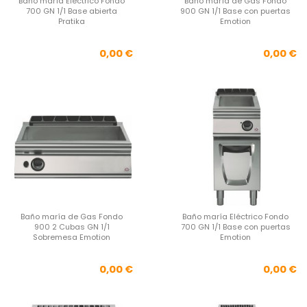
Baño maría Eléctrico Fondo
Baño maría de Gas Fondo
700 GN 1/1 Base abierta
900 GN 1/1 Base con puertas
Pratika
Emotion
Precio
Pre
0,00 €
0,00 €
Baño maría de Gas Fondo
Baño maría Eléctrico Fondo
900 2 Cubas GN 1/1
700 GN 1/1 Base con puertas
Sobremesa Emotion
Emotion
Precio
Pre
0,00 €
0,00 €