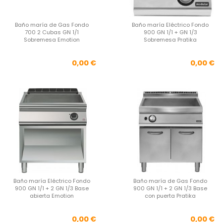
Baño maría de Gas Fondo
Baño maría Eléctrico Fondo
700 2 Cubas GN 1/1
900 GN 1/1 + GN 1/3
Sobremesa Emotion
Sobremesa Pratika
Precio
Pre
0,00 €
0,00 €
Baño maría Eléctrico Fondo
Baño maría de Gas Fondo
900 GN 1/1 + 2 GN 1/3 Base
900 GN 1/1 + 2 GN 1/3 Base
abierta Emotion
con puerta Pratika
Precio
Pre
0,00 €
0,00 €