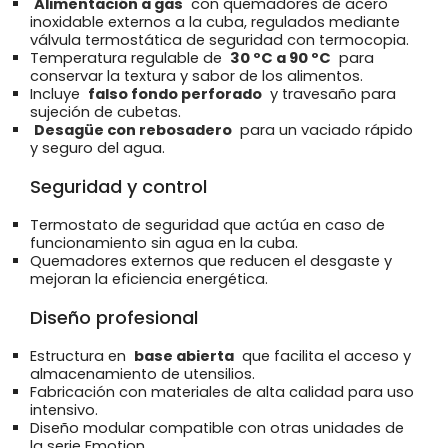
Alimentación a gas
con quemadores de acero
inoxidable externos a la cuba, regulados mediante
válvula termostática de seguridad con termocopia.
Temperatura regulable de
30 ºC a 90 ºC
para
conservar la textura y sabor de los alimentos.
Incluye
falso fondo perforado
y travesaño para
sujeción de cubetas.
Desagüe con rebosadero
para un vaciado rápido
y seguro del agua.
Seguridad y control
Termostato de seguridad que actúa en caso de
funcionamiento sin agua en la cuba.
Quemadores externos que reducen el desgaste y
mejoran la eficiencia energética.
Diseño profesional
Estructura en
base abierta
que facilita el acceso y
almacenamiento de utensilios.
Fabricación con materiales de alta calidad para uso
intensivo.
Diseño modular compatible con otras unidades de
la serie Emotion.