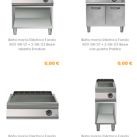
Baño maría Eléctrico Fondo
Baño maría Eléctrico Fondo
900 GN 1/1 + 2 GN 1/3 Base
900 GN 1/1 + 2 GN 1/3 Base
abierta Emotion
con puerta Pratika
Precio
Pre
0,00 €
0,00 €
Baño maría Eléctrico Fondo
Baño maría Eléctrico Fondo