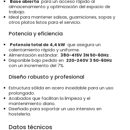
Base abierta
para un acceso rápido al
almacenamiento y optimización del espacio de
trabajo.
Ideal para mantener salsas, guarniciones, sopas y
otros platos listos para el servicio.
Potencia y eficiencia
Potencia total de 4,4 kW
que asegura un
calentamiento rápido y uniforme.
Alimentación estándar:
380-415V 3N 50-60Hz
.
Disponible bajo pedido en
220-240V 3 50-60Hz
con un incremento del 7%.
Diseño robusto y profesional
Estructura sólida en acero inoxidable para un uso
prolongado.
Acabados que facilitan la limpieza y el
mantenimiento diario.
Diseñado para soportar un uso intensivo en
hostelería.
Datos técnicos