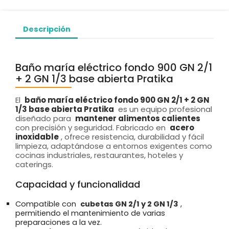
Descripción
Baño maría eléctrico fondo 900 GN 2/1
+ 2 GN 1/3 base abierta Pratika
El
baño maría eléctrico fondo 900 GN 2/1 + 2 GN
1/3 base abierta Pratika
es un equipo profesional
diseñado para
mantener alimentos calientes
con precisión y seguridad. Fabricado en
acero
inoxidable
, ofrece resistencia, durabilidad y fácil
limpieza, adaptándose a entornos exigentes como
cocinas industriales, restaurantes, hoteles y
caterings.
Capacidad y funcionalidad
Compatible con
cubetas GN 2/1 y 2 GN 1/3
,
permitiendo el mantenimiento de varias
preparaciones a la vez.