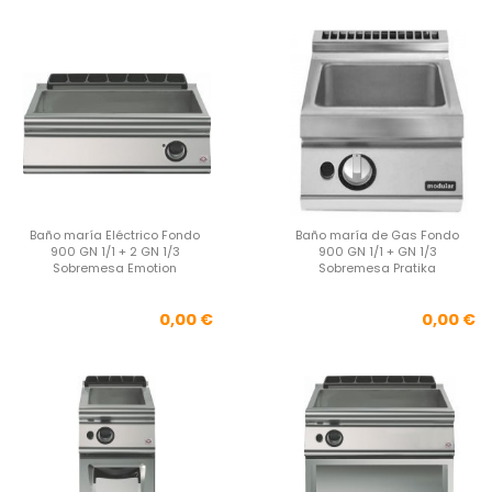
Baño maría Eléctrico Fondo
Baño maría de Gas Fondo
900 GN 1/1 + 2 GN 1/3
900 GN 1/1 + GN 1/3
Sobremesa Emotion
Sobremesa Pratika
Precio
Pre
0,00 €
0,00 €