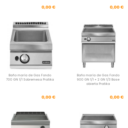
Precio
Pre
0,00 €
0,00 €
Baño maría de Gas Fondo
Baño maría de Gas Fondo
700 GN 1/1 Sobremesa Pratika
900 GN 1/1 + 2 GN 1/3 Base
abierta Pratika
Precio
Pre
0,00 €
0,00 €