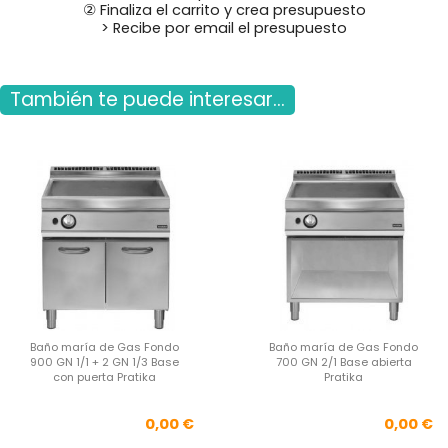
② Finaliza el carrito y crea presupuesto
> Recibe por email el presupuesto
También te puede interesar...
Baño maría de Gas Fondo
Baño maría de Gas Fondo
900 GN 1/1 + 2 GN 1/3 Base
700 GN 2/1 Base abierta
con puerta Pratika
Pratika
Precio
Pre
0,00 €
0,00 €