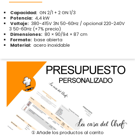
Capacidad:
GN 2/1 + 2 GN 1/3
Potencia:
4,4 kW
Voltaje:
380-415V 3N 50-60Hz / opcional 220-240V
3 50-60Hz (+7% precio)
Dimensiones:
80 × 90/94 × 87 cm
Formato:
base abierta
Material:
acero inoxidable
① Añade los productos al carrito