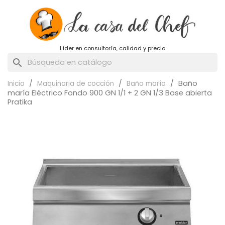
Líder en consultoría, calidad y precio
search
Baño
Inicio
Maquinaria de cocción
Baño maría
maría Eléctrico Fondo 900 GN 1/1 + 2 GN 1/3 Base abierta
Pratika