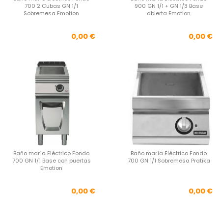
700 2 Cubas GN 1/1
900 GN 1/1 + GN 1/3 Base
Sobremesa Emotion
abierta Emotion
Precio
Pre
0,00 €
0,00 €
Baño maría Eléctrico Fondo
Baño maría Eléctrico Fondo
700 GN 1/1 Base con puertas
700 GN 1/1 Sobremesa Pratika
Emotion
Precio
Pre
0,00 €
0,00 €