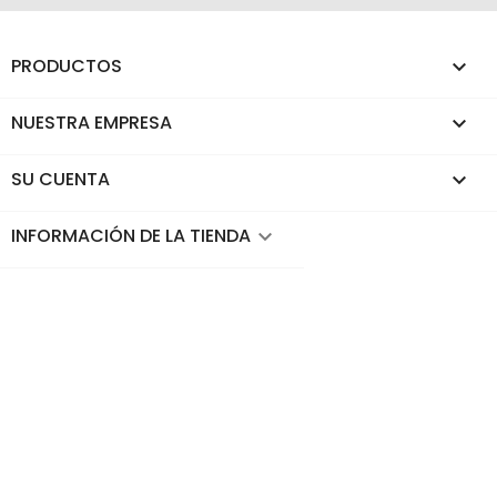
PRODUCTOS

NUESTRA EMPRESA

SU CUENTA

INFORMACIÓN DE LA TIENDA
keyboard_arrow_down