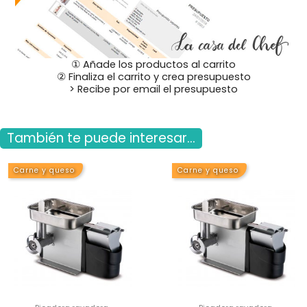
① Añade los productos al carrito
② Finaliza el carrito y crea presupuesto
> Recibe por email el presupuesto
También te puede interesar...
Carne y queso
Carne y queso