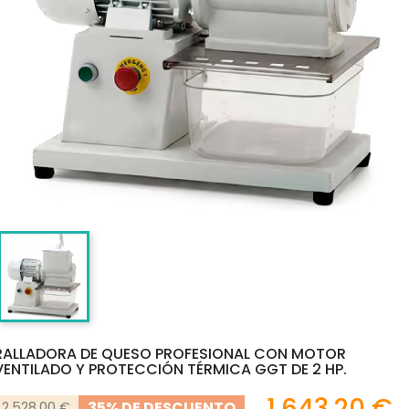
RALLADORA DE QUESO PROFESIONAL CON MOTOR
VENTILADO Y PROTECCIÓN TÉRMICA GGT DE 2 HP.
1.643,20 €
35% DE DESCUENTO
2.528,00 €