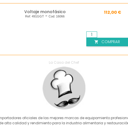
Voltaje monofásico
112,00 €
-
Ref:
491GGT
Cod:
16066
COMPRAR

La Casa del Chef
mportadores oficiales de las mejores marcas de equipamiento profesion
de alta calidad y rendimiento para la industria alimentaria y restauració