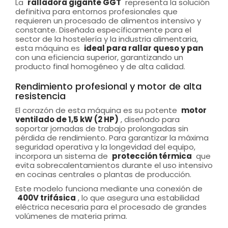
La
ralladora gigante GGT
representa la solución
definitiva para entornos profesionales que
requieren un procesado de alimentos intensivo y
constante. Diseñada específicamente para el
sector de la hostelería y la industria alimentaria,
esta máquina es
ideal para rallar queso y pan
con una eficiencia superior, garantizando un
producto final homogéneo y de alta calidad.
Rendimiento profesional y motor de alta
resistencia
El corazón de esta máquina es su potente
motor
ventilado de 1,5 kW (2 HP)
, diseñado para
soportar jornadas de trabajo prolongadas sin
pérdida de rendimiento. Para garantizar la máxima
seguridad operativa y la longevidad del equipo,
incorpora un sistema de
protección térmica
que
evita sobrecalentamientos durante el uso intensivo
en cocinas centrales o plantas de producción.
Este modelo funciona mediante una conexión de
400V trifásica
, lo que asegura una estabilidad
eléctrica necesaria para el procesado de grandes
volúmenes de materia prima.