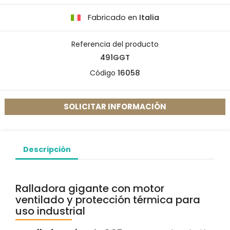
Fabricado en
Italia
Referencia del producto
491GGT
Código
16058
SOLICITAR INFORMACIÓN
Descripción
Ralladora gigante con motor
ventilado y protección térmica para
uso industrial