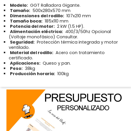
Modelo:
GGT Ralladora Gigante.
Tamaño:
500x280x570 mm
Dimensiones del rodillo:
107x210 mm
Tamaño boca:
185x110 mm
Potencia del motor:
2 kW (1.5 HP).
Alimentación eléctrica:
400/3/50hz Opcional
(Voltaje monofásico) Consultar.
Seguridad:
Protección térmica integrada y motor
ventilado.
Material del rodillo:
Acero con tratamiento
certificado.
Aplicaciones:
Queso y pan.
Peso:
38kg
Producción horaria:
100kg