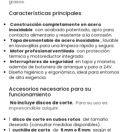
grasos.
Características principales
Construcción completamente en acero
inoxidable
con acabado patentado, apto para
contacto alimentario y resistente a la corrosión.
Tapa desmontable de acero inoxidable
, lavable
en lavavajillas para una limpieza rápida y segura.
Motor profesional ventilado
con protección
térmica y motoreductor integrado.
Interruptores de seguridad
en tapa y maneta,
además de botonera de arranque y paro a 24V.
Diseño higiénico y ergonómico, ideal para entornos
de alta exigencia.
Accesorios necesarios para su
funcionamiento
No incluye discos de corte.
Para su uso es
imprescindible adquirir:
1
disco de corte en cubos rotos
del tamaño
deseado (consultar medidas disponibles).
1
cuchilla de corte
de
5 mm o 8 mm
según el