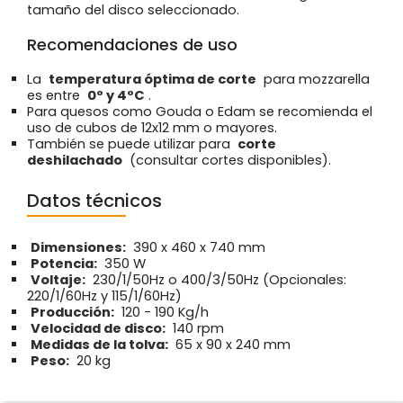
tamaño del disco seleccionado.
Recomendaciones de uso
La
temperatura óptima de corte
para mozzarella
es entre
0º y 4ºC
.
Para quesos como Gouda o Edam se recomienda el
uso de cubos de 12x12 mm o mayores.
También se puede utilizar para
corte
deshilachado
(consultar cortes disponibles).
Datos técnicos
Dimensiones:
390 x 460 x 740 mm
Potencia:
350 W
Voltaje:
230/1/50Hz o 400/3/50Hz (Opcionales:
220/1/60Hz y 115/1/60Hz)
Producción:
120 - 190 Kg/h
Velocidad de disco:
140 rpm
Medidas de la tolva:
65 x 90 x 240 mm
Peso:
20 kg