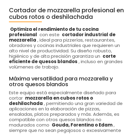
Cortador de mozzarella profesional en
cubos rotos o deshilachada
Optimiza el rendimiento de tu cocina
profesional
con este
cortador industrial de
mozzarella
, ideal para pizzerías, restaurantes,
obradores y cocinas industriales que requieren un
alto nivel de productividad. Su diseño robusto,
higiénico y de alta precisión garantiza un
corte
eficiente de quesos blandos
, incluso en grandes
volúmenes de trabajo.
Máxima versatilidad para mozzarella y
otros quesos blandos
Este equipo está especialmente diseñado para
cortar
mozzarella en cubos rotos o
deshilachada
, permitiendo una gran variedad de
aplicaciones en la elaboración de pizzas,
ensaladas, platos preparados y más. Además, es
compatible con otros quesos blandos no
madurados como
Gouda, Forentina o Edam
,
siempre que no sean pegajosos o excesivamente