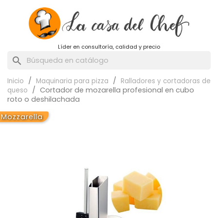
Líder en consultoría, calidad y precio
search
Inicio
Maquinaria para pizza
Ralladores y cortadoras de
Cortador de mozarella profesional en cubo
queso
roto o deshilachada
Mozzarella