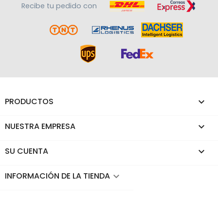
Recibe tu pedido con
PRODUCTOS

NUESTRA EMPRESA

SU CUENTA

INFORMACIÓN DE LA TIENDA
keyboard_arrow_down