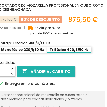
CORTADOR DE MOZARELLA PROFESIONAL EN CUBO ROTO
O DESHILACHADA
875,50 €
50% DE DESCUENTO
1.751,00 €
local_shipping
VA no incluido
Envío gratuito
a partir de 290€ + iva en península
Voltaje: Trifásico 400/3/50 Hz
Monofásico 230/1/50 Hz
Trifásico 400/3/50 Hz
Cantidad

AÑADIR AL CARRITO

Entrega en 15 días hábiles.
Cortador profesional de mozzarella en cubos rotos o
deshilachada para cocinas industriales y pizzerías.