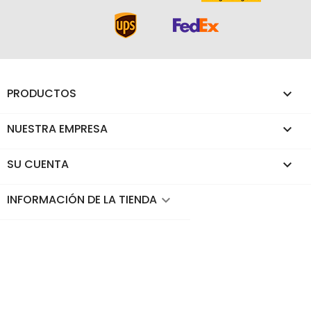
PRODUCTOS

NUESTRA EMPRESA

SU CUENTA

INFORMACIÓN DE LA TIENDA
keyboard_arrow_down