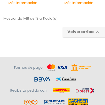
Precio
Pre
Más información
Más información
Mostrando 1-18 de 18 artículo(s)
Volver arriba

Formas de pago
Recibe tu pedido con