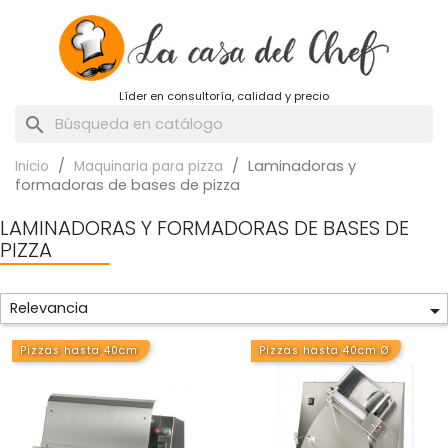
Líder en consultoría, calidad y precio
search
Laminadoras y
Inicio
Maquinaria para pizza
formadoras de bases de pizza
LAMINADORAS Y FORMADORAS DE BASES DE
PIZZA
Relevancia

Pizzas hasta 40cm
Pizzas hasta 40cm Ø