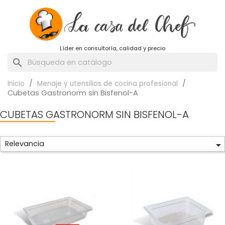
Líder en consultoría, calidad y precio
search
Inicio
Menaje y utensilios de cocina profesional
Cubetas Gastronorm sin Bisfenol-A
CUBETAS GASTRONORM SIN BISFENOL-A
Relevancia
