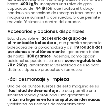
hasta
400 kg/h
. Incorpora una tolva de gran
capacidad de
44 litros
que facilita el trabajo
continuo sin necesidad de recargas frecuentes. La
máquina se suministra con ruedas, lo que permite
moverla fácilmente dentro del obrador.
Accesorios y opciones disponibles
Está disponible el
accesorio de grupo de
alimentación boleadora
, que permite separar la
boleadora de la porcionadora y así
introducir dos
porciones simultáneamente
, generando bolas
de hasta
1100 gramos
. Además, como opción
adicional se puede instalar un
cono regulable de
70 a 250 g
, ampliando la versatilidad de uso para
distintos tipos de productos y formatos.
Fácil desmontaje y limpieza
Uno de los puntos fuertes de esta máquina es su
facilidad de desmontaje
, lo que permite una
limpieza rápida y profunda. Esto garantiza la
máxima higiene en la manipulación de masas
y minimiza los tiempos de mantenimiento.