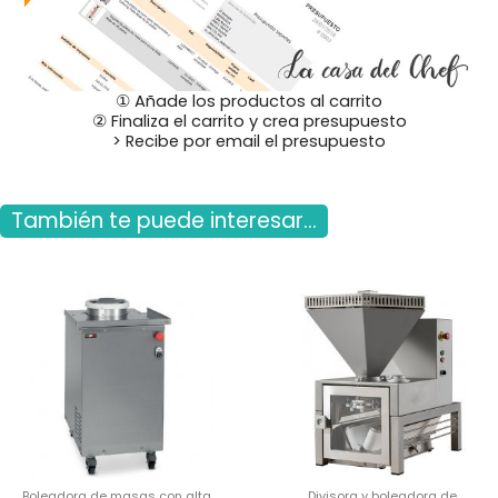
① Añade los productos al carrito
② Finaliza el carrito y crea presupuesto
> Recibe por email el presupuesto
También te puede interesar...
Boleadora de masas con alta
Divisora y boleadora de