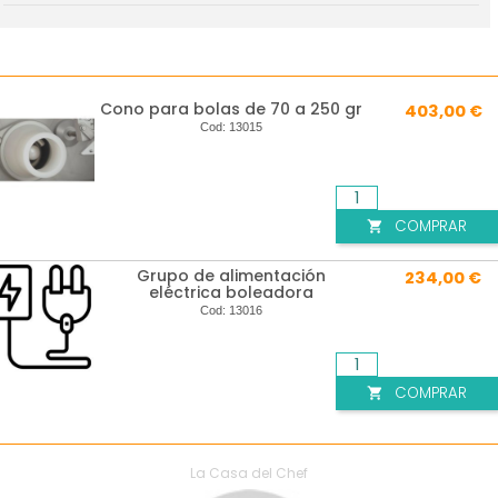
Cono para bolas de 70 a 250 gr
403,00 €
Cod:
13015
COMPRAR

Grupo de alimentación
234,00 €
eléctrica boleadora
Cod:
13016
COMPRAR

La Casa del Chef