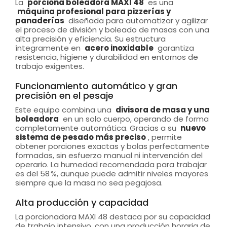
La
porciona boleadora MAXI 48
es una
máquina profesional para pizzerías y
panaderías
diseñada para automatizar y agilizar
el proceso de división y boleado de masas con una
alta precisión y eficiencia. Su estructura
íntegramente en
acero inoxidable
garantiza
resistencia, higiene y durabilidad en entornos de
trabajo exigentes.
Funcionamiento automático y gran
precisión en el pesaje
Este equipo combina una
divisora de masa y una
boleadora
en un solo cuerpo, operando de forma
completamente automática. Gracias a su
nuevo
sistema de pesado más preciso
, permite
obtener porciones exactas y bolas perfectamente
formadas, sin esfuerzo manual ni intervención del
operario. La humedad recomendada para trabajar
es del 58 %, aunque puede admitir niveles mayores
siempre que la masa no sea pegajosa.
Alta producción y capacidad
La porcionadora MAXI 48 destaca por su capacidad
de trabajo intensivo, con una producción horaria de