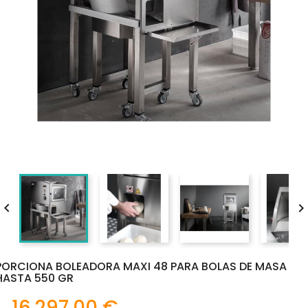

PORCIONA BOLEADORA MAXI 48 PARA BOLAS DE MASA
HASTA 550 GR
16.297,00 €