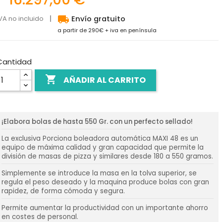
local_shipping
VA no incluido
Envío gratuito
a partir de 290€ + iva en península
Cantidad

AÑADIR AL CARRITO
¡Elabora bolas de hasta 550 Gr. con un perfecto sellado!
La exclusiva Porciona boleadora automática MAXI 48 es un
equipo de máxima calidad y gran capacidad que permite la
división de masas de pizza y similares desde 180 a 550 gramos.
Simplemente se introduce la masa en la tolva superior, se
regula el peso deseado y la maquina produce bolas con gran
rapidez, de forma cómoda y segura.
Permite aumentar la productividad con un importante ahorro
en costes de personal.