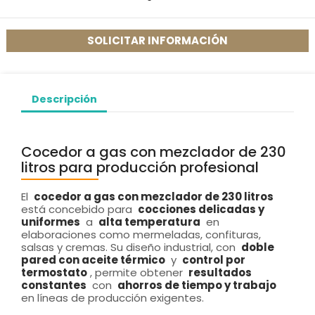
SOLICITAR INFORMACIÓN
Descripción
Cocedor a gas con mezclador de 230
litros para producción profesional
El
cocedor a gas con mezclador de 230 litros
está concebido para
cocciones delicadas y
uniformes
a
alta temperatura
en
elaboraciones como mermeladas, confituras,
salsas y cremas. Su diseño industrial, con
doble
pared con aceite térmico
y
control por
termostato
, permite obtener
resultados
constantes
con
ahorros de tiempo y trabajo
en líneas de producción exigentes.