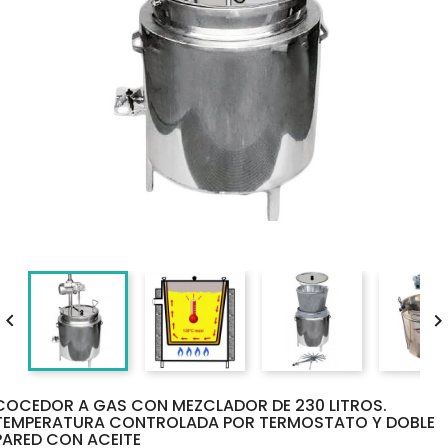

COCEDOR A GAS CON MEZCLADOR DE 230 LITROS.
TEMPERATURA CONTROLADA POR TERMOSTATO Y DOBLE
PARED CON ACEITE