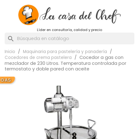
Líder en consultoría, calidad y precio
search
Inicio
Maquinaria para pastelería y panadería
Cocedor a gas con
Cocedores de crema pastelera
mezclador de 230 Litros. Temperatura controlada por
termostato y doble pared con aceite
GAS