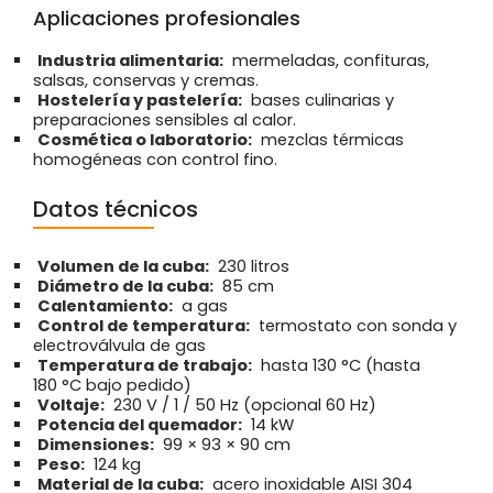
Aplicaciones profesionales
Industria alimentaria:
mermeladas, confituras,
salsas, conservas y cremas.
Hostelería y pastelería:
bases culinarias y
preparaciones sensibles al calor.
Cosmética o laboratorio:
mezclas térmicas
homogéneas con control fino.
Datos técnicos
Volumen de la cuba:
230 litros
Diámetro de la cuba:
85 cm
Calentamiento:
a gas
Control de temperatura:
termostato con sonda y
electroválvula de gas
Temperatura de trabajo:
hasta 130 °C (hasta
180 °C bajo pedido)
Voltaje:
230 V / 1 / 50 Hz (opcional 60 Hz)
Potencia del quemador:
14 kW
Dimensiones:
99 × 93 × 90 cm
Peso:
124 kg
Material de la cuba:
acero inoxidable AISI 304