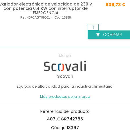
Variador electrónico de velocidad de 230 V
838,73 €
con potencia 0,4 KW con interruptor de
EMERGENCIA
-
Ref:
407CAGT99001
Cod:
13258
COMPRAR

Marca
Scovali
Equipos de alta calidad para la industria alimentaria.
Más productos de la marca
Referencia del producto
407LCGR742785
Código
13367