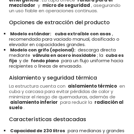
mezclador
y
micro de seguridad
, asegurando
un uso fiable en operaciones continuas.
Opciones de extracción del producto
Modelo estándar:
cuba extraíble con asas
,
recomendada para vaciado manual, dosificado o
elevador en capacidades grandes.
Modelo con grifo (opcional):
descarga directa
mediante
válvula en acero inoxidable
; la
cuba es
fija
y de
fondo plano
para un flujo uniforme hacia
recipientes o líneas de envasado.
Aislamiento y seguridad térmica
La estructura cuenta con
aislamiento térmico
en
cuba y carcasa para evitar pérdidas de calor y
minimizar el riesgo de quemaduras, además de
aislamiento inferior
para reducir la
radiación al
suelo
.
Características destacadas
Capacidad de 230 litros
para medianas y grandes