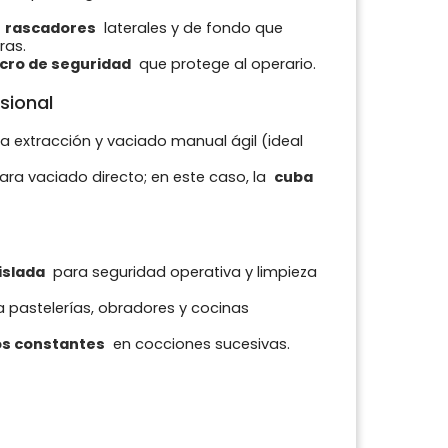
y
rascadores
laterales y de fondo que
ras.
cro de seguridad
que protege al operario.
sional
a extracción y vaciado manual ágil (ideal
ara vaciado directo; en este caso, la
cuba
islada
para seguridad operativa y limpieza
 pastelerías, obradores y cocinas
os constantes
en cocciones sucesivas.