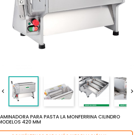

LAMINADORA PARA PASTA LA MONFERRINA CILINDRO
MODELOS 420 MM