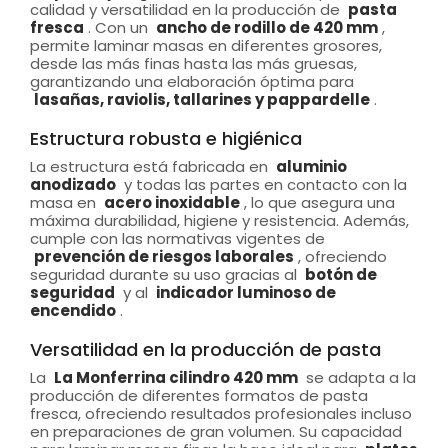
calidad y versatilidad en la producción de
pasta
fresca
. Con un
ancho de rodillo de 420 mm
,
permite laminar masas en diferentes grosores,
desde las más finas hasta las más gruesas,
garantizando una elaboración óptima para
lasañas, raviolis, tallarines y pappardelle
.
Estructura robusta e higiénica
La estructura está fabricada en
aluminio
anodizado
y todas las partes en contacto con la
masa en
acero inoxidable
, lo que asegura una
máxima durabilidad, higiene y resistencia. Además,
cumple con las normativas vigentes de
prevención de riesgos laborales
, ofreciendo
seguridad durante su uso gracias al
botón de
seguridad
y al
indicador luminoso de
encendido
.
Versatilidad en la producción de pasta
La
La Monferrina cilindro 420 mm
se adapta a la
producción de diferentes formatos de pasta
fresca, ofreciendo resultados profesionales incluso
en preparaciones de gran volumen. Su capacidad