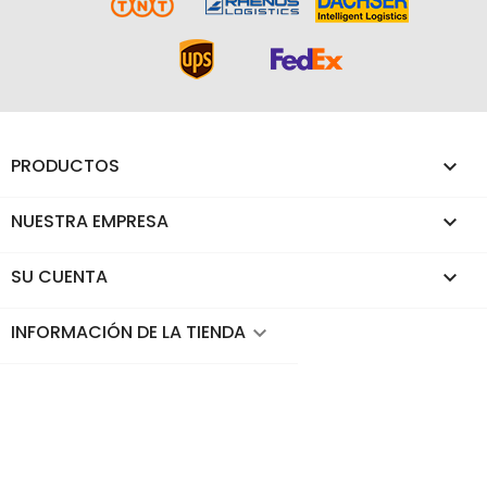
PRODUCTOS

NUESTRA EMPRESA

SU CUENTA

INFORMACIÓN DE LA TIENDA
keyboard_arrow_down