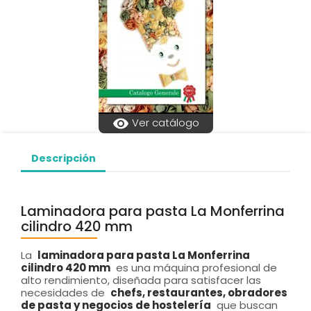
visibility
Ver catálogo
Descripción
Laminadora para pasta La Monferrina
cilindro 420 mm
La
laminadora para pasta La Monferrina
cilindro 420 mm
es una máquina profesional de
alto rendimiento, diseñada para satisfacer las
necesidades de
chefs, restaurantes, obradores
de pasta y negocios de hostelería
que buscan