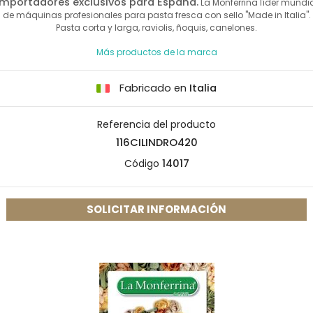
Importadores exclusivos para España.
La Monferrina líder mundi
de máquinas profesionales para pasta fresca con sello "Made in Italia".
Pasta corta y larga, raviolis, ñoquis, canelones.
Más productos de la marca
Fabricado en
Italia
Referencia del producto
116CILINDRO420
Código
14017
SOLICITAR INFORMACIÓN