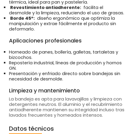
térmica, ideal para pan y pastelería.
Revestimiento antiadherente:
facilita el
desmolde y la limpieza, reduciendo el uso de grasas.
Borde 45º:
diseño ergonómico que optimiza la
manipulación y extrae fácilmente el producto sin
deformarlo.
Aplicaciones profesionales
Horneado de panes, bollería, galletas, tartaletas y
bizcochos.
Repostería industrial, líneas de producción y hornos
GN.
Presentación y enfriado directo sobre bandejas sin
necesidad de desmolde.
Limpieza y mantenimiento
La bandeja es apta para lavavajillas y limpieza con
detergentes neutros. El aluminio y el recubrimiento
antiadherente mantienen su integridad incluso tras
lavados frecuentes y horneados intensos.
Datos técnicos