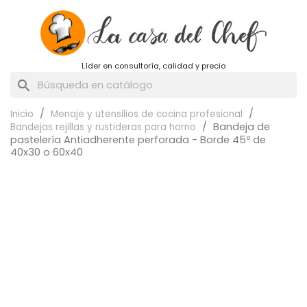
Líder en consultoría, calidad y precio
search
Inicio
Menaje y utensilios de cocina profesional
Bandeja de
Bandejas rejillas y rustideras para horno
pastelería Antiadherente perforada - Borde 45º de
40x30 o 60x40