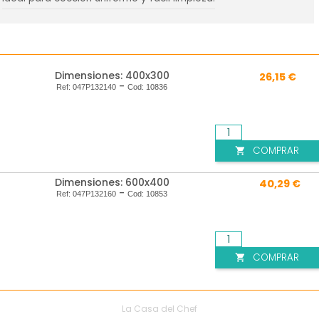
Dimensiones: 400x300
26,15 €
-
Ref:
047P132140
Cod:
10836
COMPRAR

Dimensiones: 600x400
40,29 €
-
Ref:
047P132160
Cod:
10853
COMPRAR

La Casa del Chef