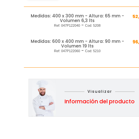
Medidas: 400 x 300 mm - Altura: 65 mm -
52
Volumen 6,3 lts
-
Ref:
047P122040
Cod:
5208
Medidas: 600 x 400 mm - Altura: 90 mm -
96
Volumen 19 lts
-
Ref:
047P122060
Cod:
5210
Visualizar
Información del producto