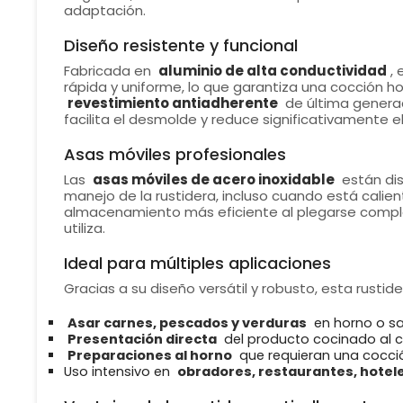
adaptación.
Diseño resistente y funcional
Fabricada en
aluminio de alta conductividad
, 
rápida y uniforme, lo que garantiza una cocción 
revestimiento antiadherente
de última genera
facilita el desmolde y reduce significativamente e
Asas móviles profesionales
Las
asas móviles de acero inoxidable
están dis
manejo de la rustidera, incluso cuando está calien
almacenamiento más eficiente al plegarse comp
utiliza.
Ideal para múltiples aplicaciones
Gracias a su diseño versátil y robusto, esta rustid
Asar carnes, pescados y verduras
en horno o s
Presentación directa
del producto cocinado al cl
Preparaciones al horno
que requieran una cocci
Uso intensivo en
obradores, restaurantes, hotele