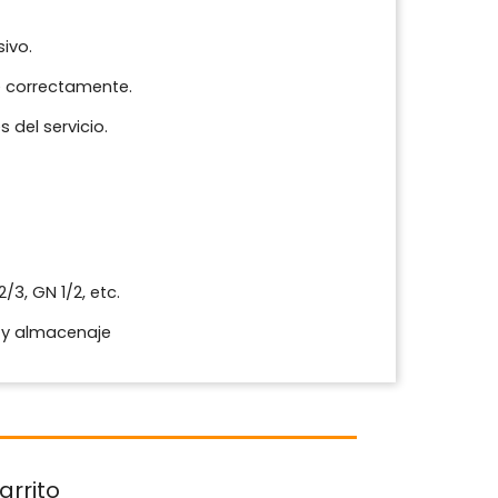
sivo.
e correctamente.
del servicio.
/3, GN 1/2, etc.
o y almacenaje
arrito