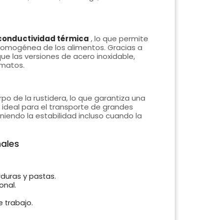
conductividad térmica
, lo que permite
 homogénea de los alimentos. Gracias a
que las versiones de acero inoxidable,
rmatos.
po de la rustidera, lo que garantiza una
a ideal para el transporte de grandes
endo la estabilidad incluso cuando la
nales
rduras y pastas.
onal.
 trabajo.