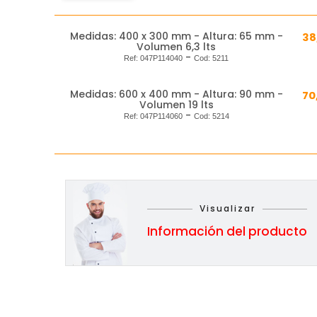
Medidas: 400 x 300 mm - Altura: 65 mm -
38
Volumen 6,3 lts
-
Ref:
047P114040
Cod:
5211
Medidas: 600 x 400 mm - Altura: 90 mm -
70
Volumen 19 lts
-
Ref:
047P114060
Cod:
5214
Visualizar
Información del producto