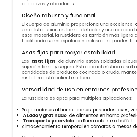
colectivos y obradores.
Diseño robusto y funcional
El cuerpo de aluminio proporciona una excelente
una distribución uniforme del calor y una cocción
este material, la rustidera es también más ligera 
facilitando su manipulación incluso en grandes fo
Asas fijas para mayor estabilidad
Las
asas fijas
de aluminio están soldadas al cuer
sujeción firme y segura. Esta característica result
cantidades de producto cocinado o crudo, manteni
rustidera está caliente o llena.
Versatilidad de uso en entornos profesio
La rustidera es apta para múltiples aplicaciones:
Preparaciones al horno: carnes, pescados, aves, ve
Asado y gratinado
de alimentos en horno profesi
Transporte y servicio
en línea caliente o buffet.
Almacenamiento temporal en cámaras o mesas de