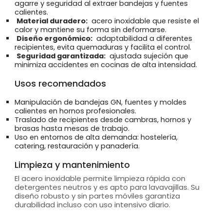
agarre y seguridad al extraer bandejas y fuentes
calientes.
Material duradero:
acero inoxidable que resiste el
calor y mantiene su forma sin deformarse.
Diseño ergonómico:
adaptabilidad a diferentes
recipientes, evita quemaduras y facilita el control.
Seguridad garantizada:
ajustada sujeción que
minimiza accidentes en cocinas de alta intensidad.
Usos recomendados
Manipulación de bandejas GN, fuentes y moldes
calientes en hornos profesionales.
Traslado de recipientes desde cambras, hornos y
brasas hasta mesas de trabajo.
Uso en entornos de alta demanda: hostelería,
catering, restauración y panadería.
Limpieza y mantenimiento
El acero inoxidable permite limpieza rápida con
detergentes neutros y es apto para lavavajillas. Su
diseño robusto y sin partes móviles garantiza
durabilidad incluso con uso intensivo diario.