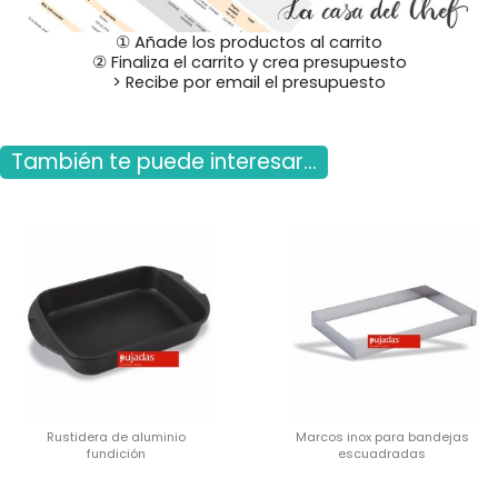
① Añade los productos al carrito
② Finaliza el carrito y crea presupuesto
> Recibe por email el presupuesto
También te puede interesar...
Rustidera de aluminio
Marcos inox para bandejas
fundición
escuadradas