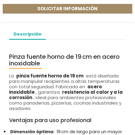
SOLICITAR INFORMACIÓN
Descripción
Pinza fuente horno de 19 cm en acero
inoxidable
La
pinza fuente horno de 19 cm
está diseñada
para manipular recipientes a altas temperaturas
con total seguridad. Fabricada en
acero
inoxidable
, garantiza
resistencia al calor y a la
corrosión
, ideal para ambientes profesionales
como panaderías, pizzerías, cocinas industriales y
asadores.
Ventajas para uso profesional
Dimensión óptima:
19 cm de largo para un mayor