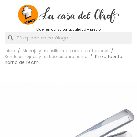
Líder en consultoría, calidad y precio
search
Inicio
Menaje y utensilios de cocina profesional
Pinza fuente
Bandejas rejillas y rustideras para horno
horno de 19 cm