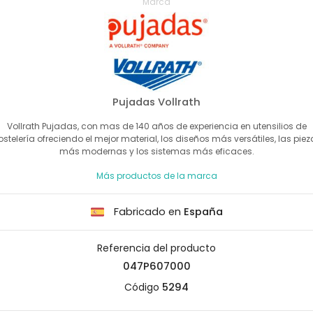
Marca
Pujadas Vollrath
Vollrath Pujadas, con mas de 140 años de experiencia en utensilios de
ostelería ofreciendo el mejor material, los diseños más versátiles, las piez
más modernas y los sistemas más eficaces.
Más productos de la marca
Fabricado en
España
Referencia del producto
047P607000
Código
5294