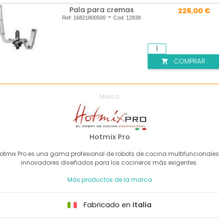
Pala para cremas
226,00 €
-
Ref:
16821800500
Cod:
12838
COMPRAR

Marca
Hotmix Pro
otmix Pro es una gama profesional de robots de cocina multifuncionales
innovadores diseñados para los cocineros más exigentes.
Más productos de la marca
Fabricado en
Italia