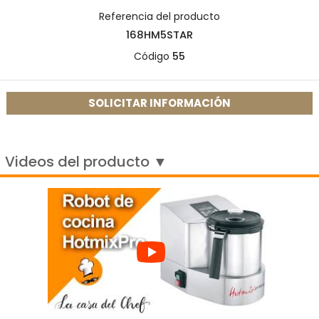
Referencia del producto
168HM5STAR
Código
55
SOLICITAR INFORMACIÓN
Videos del producto ▼