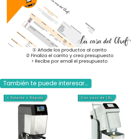
① Añade los productos al carrito
② Finaliza el carrito y crea presupuesto
> Recibe por email el presupuesto
También te puede interesar...
+ Potente + Rápida
Con vaso de 1,8L