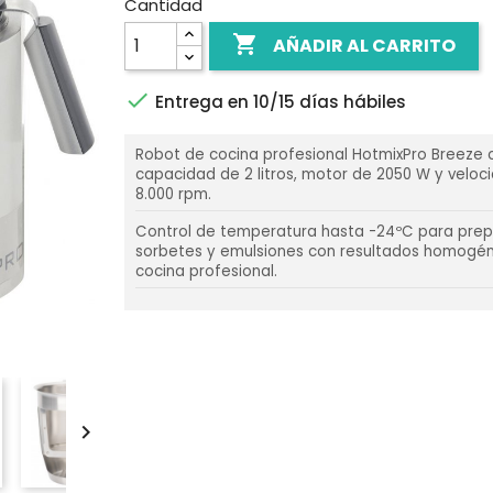
Cantidad

AÑADIR AL CARRITO

Entrega en 10/15 días hábiles
Robot de cocina profesional HotmixPro Breeze 
capacidad de 2 litros, motor de 2050 W y veloc
8.000 rpm.
Control de temperatura hasta -24ºC para prep
sorbetes y emulsiones con resultados homogé
cocina profesional.
