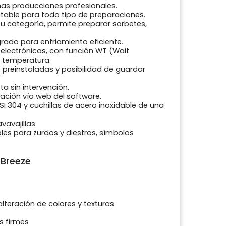
nas producciones profesionales.
stable para todo tipo de preparaciones.
u categoría, permite preparar sorbetes,
rado para enfriamiento eficiente.
lectrónicas, con función WT (Wait
 temperatura.
 preinstaladas y posibilidad de guardar
a sin intervención.
ación vía web del software.
SI 304 y cuchillas de acero inoxidable de una
avajillas.
es para zurdos y diestros, símbolos
 Breeze
alteración de colores y texturas
s firmes