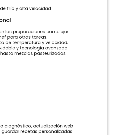
e frío y alta velocidad
onal
en las preparaciones complejas.
chef para otras tareas.
to de temperatura y velocidad.
idable y tecnología avanzada.
hasta mezclas pasteurizadas.
to diagnóstico, actualización web
a guardar recetas personalizadas