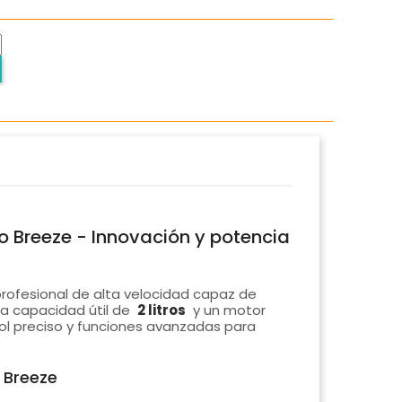
o Breeze - Innovación y potencia
profesional de alta velocidad capaz de
na capacidad útil de
2 litros
y un motor
rol preciso y funciones avanzadas para
 Breeze