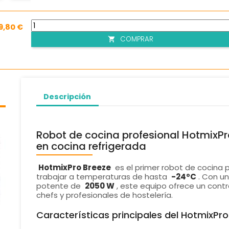
9,80 €
COMPRAR

Descripción
Robot de cocina profesional HotmixPr
en cocina refrigerada
HotmixPro Breeze
es el primer robot de cocina 
trabajar a temperaturas de hasta
-24ºC
. Con u
potente de
2050 W
, este equipo ofrece un cont
chefs y profesionales de hostelería.
Características principales del HotmixPro