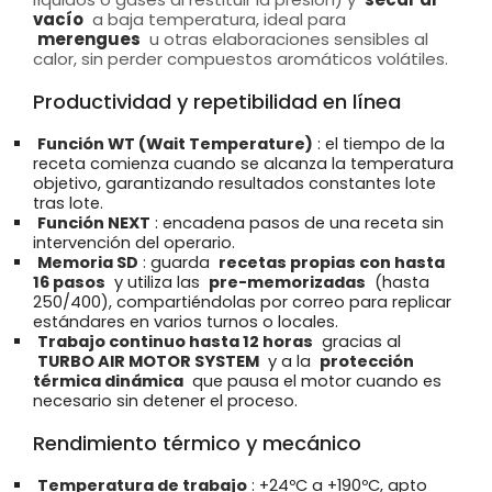
vacío
a baja temperatura, ideal para
merengues
u otras elaboraciones sensibles al
calor, sin perder compuestos aromáticos volátiles.
Productividad y repetibilidad en línea
Función WT (Wait Temperature)
: el tiempo de la
receta comienza cuando se alcanza la temperatura
objetivo, garantizando resultados constantes lote
tras lote.
Función NEXT
: encadena pasos de una receta sin
intervención del operario.
Memoria SD
: guarda
recetas propias con hasta
16 pasos
y utiliza las
pre-memorizadas
(hasta
250/400), compartiéndolas por correo para replicar
estándares en varios turnos o locales.
Trabajo continuo hasta 12 horas
gracias al
TURBO AIR MOTOR SYSTEM
y a la
protección
térmica dinámica
que pausa el motor cuando es
necesario sin detener el proceso.
Rendimiento térmico y mecánico
Temperatura de trabajo
: +24ºC a +190ºC, apto