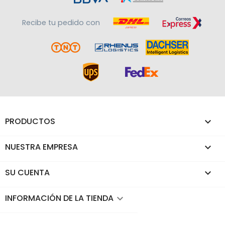
Recibe tu pedido con
PRODUCTOS

NUESTRA EMPRESA

SU CUENTA

INFORMACIÓN DE LA TIENDA
keyboard_arrow_down