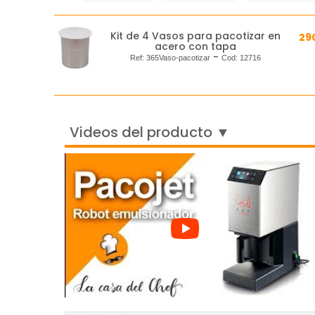
Kit de 4 Vasos para pacotizar en
29
acero con tapa
-
Ref:
365Vaso-pacotizar
Cod:
12716
Videos del producto ▼