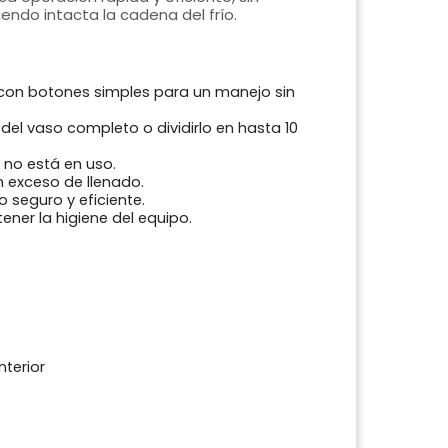
ndo intacta la cadena del frío.
con botones simples para un manejo sin
el vaso completo o dividirlo en hasta 10
no está en uso.
 exceso de llenado.
 seguro y eficiente.
ner la higiene del equipo.
nterior