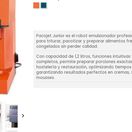
Pacojet Junior Naranja
Pacojet Junior Azul
Pacojet Junior es el robot emulsionador profesi
para triturar, pacotizar y preparar alimentos fr
congelados sin perder calidad.
Con capacidad de 1,2 litros, funciones intuitivas
completos, permite preparar porciones exacta
hostelería y restauración, optimizando tiempos
garantizando resultados perfectos en cremas, 
mousses.
