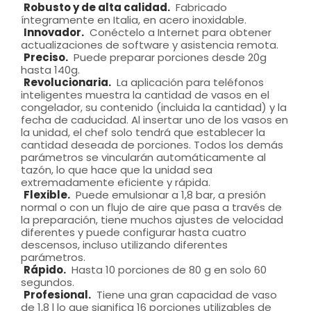
Robusto y de alta calidad.
Fabricado
íntegramente en Italia, en acero inoxidable.
Innovador.
Conéctelo a Internet para obtener
actualizaciones de software y asistencia remota.
Preciso.
Puede preparar porciones desde 20g
hasta 140g.
Revolucionaria.
La aplicación para teléfonos
inteligentes muestra la cantidad de vasos en el
congelador, su contenido (incluida la cantidad) y la
fecha de caducidad. Al insertar uno de los vasos en
la unidad, el chef solo tendrá que establecer la
cantidad deseada de porciones. Todos los demás
parámetros se vincularán automáticamente al
tazón, lo que hace que la unidad sea
extremadamente eficiente y rápida.
Flexible.
Puede emulsionar a 1,8 bar, a presión
normal o con un flujo de aire que pasa a través de
la preparación, tiene muchos ajustes de velocidad
diferentes y puede configurar hasta cuatro
descensos, incluso utilizando diferentes
parámetros.
Rápido.
Hasta 10 porciones de 80 g en solo 60
segundos.
Profesional.
Tiene una gran capacidad de vaso
de 1,8 l lo que significa 16 porciones utilizables de