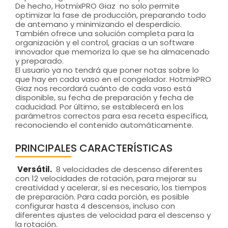
De hecho, HotmixPRO Giaz no solo permite
optimizar la fase de producción, preparando todo
de antemano y minimizando el desperdicio.
También ofrece una solución completa para la
organización y el control, gracias a un software
innovador que memoriza lo que se ha almacenado
y preparado.
El usuario ya no tendrá que poner notas sobre lo
que hay en cada vaso en el congelador. HotmixPRO
Giaz nos recordará cuánto de cada vaso está
disponible, su fecha de preparación y fecha de
caducidad. Por último, se establecerá en los
parámetros correctos para esa receta específica,
reconociendo el contenido automáticamente.
PRINCIPALES CARACTERÍSTICAS
Versátil.
8 velocidades de descenso diferentes
con 12 velocidades de rotación, para mejorar su
creatividad y acelerar, si es necesario, los tiempos
de preparación. Para cada porción, es posible
configurar hasta 4 descensos, incluso con
diferentes ajustes de velocidad para el descenso y
la rotación.