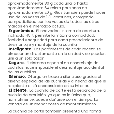
aproximadamente 80 g cada una, o hasta
aproximadamente 64 micro porciones de
aproximadamente 20 g. Giaz también puede hacer
uso de los vasos de 1.3 l comunes, otorgando
compatibilidad con los vasos de todas las otras
marcas en el mercado actual.
Ergonómico.
El innovador sistema de apertura,
inclinado 45 °, permite la máxima comodidad,
facilidad y seguridad para cada procedimiento de
desmontaje y montaje de la cuchilla.
Inteligente.
Los parámetros de cada receta se
almacenan directamente en la unidad y se pueden
unir a un solo tazón.
Seguro.
El sistema especial de ensamblaje de
cuchillas hace imposible el desmontaje accidental
de las cuchillas.
Silencio.
Otorga un trabajo silencioso gracias al
diseño especial de las cuchillas y al hecho de que el
recipiente está encapsulado en su interior.
Eficiente.
La cuchilla de corte está separada de la
cuchilla de emulsión, ya que es la única que,
normalmente, puede dañarse con el tiempo. La
ventaja es un menor costo de mantenimiento.
La cuchilla de corte también presenta una forma