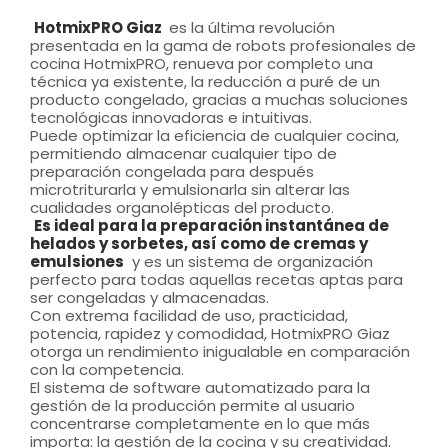
HotmixPRO Giaz
es la última revolución
presentada en la gama de robots profesionales de
cocina HotmixPRO, renueva por completo una
técnica ya existente, la reducción a puré de un
producto congelado, gracias a muchas soluciones
tecnológicas innovadoras e intuitivas.
Puede optimizar la eficiencia de cualquier cocina,
permitiendo almacenar cualquier tipo de
preparación congelada para después
microtriturarla y emulsionarla sin alterar las
cualidades organolépticas del producto.
Es ideal para la preparación instantánea de
helados y sorbetes, así como de cremas y
emulsiones
y es un sistema de organización
perfecto para todas aquellas recetas aptas para
ser congeladas y almacenadas.
Con extrema facilidad de uso, practicidad,
potencia, rapidez y comodidad, HotmixPRO Giaz
otorga un rendimiento inigualable en comparación
con la competencia.
El sistema de software automatizado para la
gestión de la producción permite al usuario
concentrarse completamente en lo que más
importa: la gestión de la cocina y su creatividad.