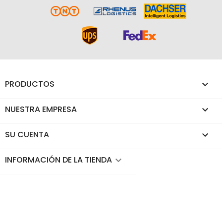
PRODUCTOS

NUESTRA EMPRESA

SU CUENTA

INFORMACIÓN DE LA TIENDA
keyboard_arrow_down