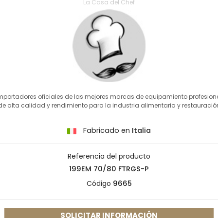
La Casa del Chef
mportadores oficiales de las mejores marcas de equipamiento profesion
de alta calidad y rendimiento para la industria alimentaria y restauració
Fabricado en
Italia
Referencia del producto
199EM 70/80 FTRGS-P
Código
9665
SOLICITAR INFORMACIÓN