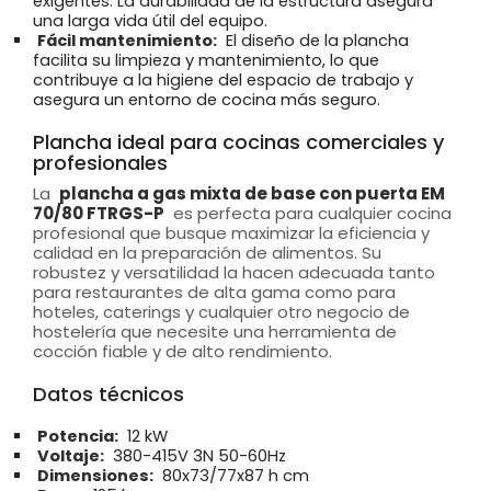
exigentes. La durabilidad de la estructura asegura
una larga vida útil del equipo.
Fácil mantenimiento:
El diseño de la plancha
facilita su limpieza y mantenimiento, lo que
contribuye a la higiene del espacio de trabajo y
asegura un entorno de cocina más seguro.
Plancha ideal para cocinas comerciales y
profesionales
La
plancha a gas mixta de base con puerta EM
70/80 FTRGS-P
es perfecta para cualquier cocina
profesional que busque maximizar la eficiencia y
calidad en la preparación de alimentos. Su
robustez y versatilidad la hacen adecuada tanto
para restaurantes de alta gama como para
hoteles, caterings y cualquier otro negocio de
hostelería que necesite una herramienta de
cocción fiable y de alto rendimiento.
Datos técnicos
Potencia:
12 kW
Voltaje:
380-415V 3N 50-60Hz
Dimensiones:
80x73/77x87 h cm