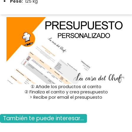
Peso:
125 kg
① Añade los productos al carrito
② Finaliza el carrito y crea presupuesto
> Recibe por email el presupuesto
También te puede interesar...