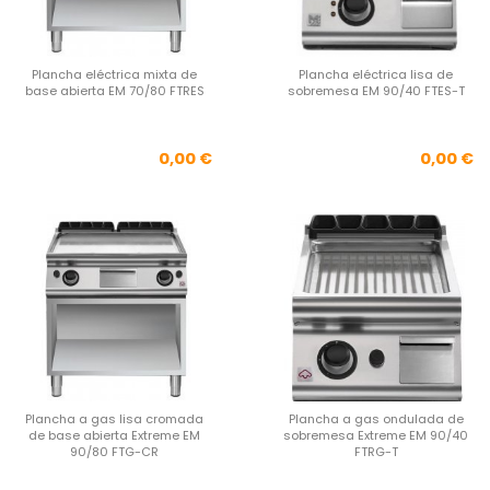
Plancha eléctrica mixta de
Plancha eléctrica lisa de
base abierta EM 70/80 FTRES
sobremesa EM 90/40 FTES-T
Precio
Pre
0,00 €
0,00 €
Plancha a gas lisa cromada
Plancha a gas ondulada de
de base abierta Extreme EM
sobremesa Extreme EM 90/40
90/80 FTG-CR
FTRG-T