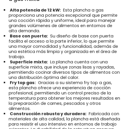
Alta potencia de 12 kW:
Esta plancha a gas
proporciona una potencia excepcional que permite
una cocción rápida y uniforme, ideal para manejar
grandes volúmenes de alimentos en entornos de
alta demanda.
Base con puerta:
Su diseño de base con puerta
facilita el acceso a la parte inferior, lo que permite
una mayor comodidad y funcionalidad, además de
una estética más limpia y organizada en el área de
trabajo.
Superficie mixta:
La plancha cuenta con una
superficie mixta, que incluye zonas lisas y rayadas,
permitiendo cocinar diversos tipos de alimentos con
una distribución óptima del calor.
Fry top gas:
Gracias a su sistema fry top a gas,
esta plancha ofrece una experiencia de cocción
profesional, permitiendo un control preciso de la
temperatura para obtener los mejores resultados en
la preparación de carnes, pescados y otros
alimentos.
Construcción robusta y duradera:
Fabricada con
materiales de alta calidad, la plancha está diseñada
para resistir el uso intensivo en entornos de trabajo