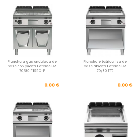
Plancha a gas ondulada de
Plancha eléctrica lisa de
base con puerta Extreme EM
base abierta Extreme EM
70/80 FTRRG-P
70/80 FTE
Precio
Pre
0,00 €
0,00 €