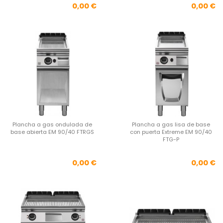
Precio
Pre
0,00 €
0,00 €
Plancha a gas ondulada de
Plancha a gas lisa de base
base abierta EM 90/40 FTRGS
con puerta Extreme EM 90/40
FTG-P
Precio
Pre
0,00 €
0,00 €