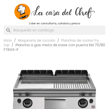
Líder en consultoría, calidad y precio
search
Inicio
Maquinaria de cocción
Planchas de cocina fry
Plancha a gas mixta de base con puerta EM 70/80
top
FTRGS-P