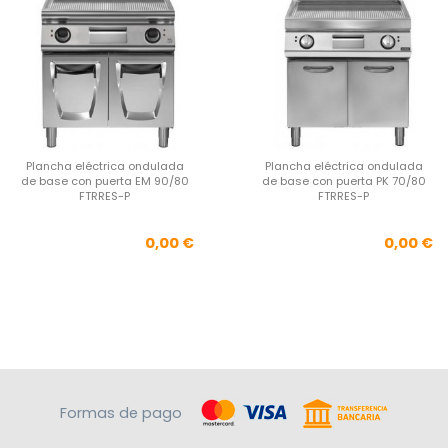
Plancha eléctrica ondulada
Plancha eléctrica ondulada
de base con puerta EM 90/80
de base con puerta PK 70/80
FTRRES-P
FTRRES-P
Precio
Pre
0,00 €
0,00 €
Formas de pago