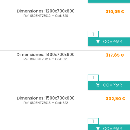
Dimensiones: 1200x700x600
310,05 €
-
Ref:
089ENT75012
Cod:
820
COMPRAR

Dimensiones: 1400x700x600
317,85 €
-
Ref:
089ENT75014
Cod:
821
COMPRAR

Dimensiones: 1500x700x600
332,80 €
-
Ref:
089ENT75015
Cod:
822
COMPRAR
