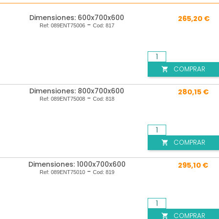
Dimensiones: 600x700x600
265,20 €
-
Ref:
089ENT75006
Cod:
817
COMPRAR

Dimensiones: 800x700x600
280,15 €
-
Ref:
089ENT75008
Cod:
818
COMPRAR

Dimensiones: 1000x700x600
295,10 €
-
Ref:
089ENT75010
Cod:
819
COMPRAR
