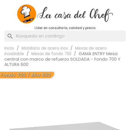
Líder en consultoría, calidad y precio
search
Inicio
Mobiliario de acero inox
Mesas de acero
GAMA ENTRY Mesa
inoxidable
Mesas de fondo 700
central con marco de refuerzo SOLDADA - Fondo 700 Y
ALTURA 600
Fondo 700 / Alto 600