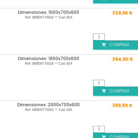
Dimensiones: 1600x700x600
339,95 €
-
Ref:
089ENT75016
Cod:
823
COMPRAR

Dimensiones: 1800x700x600
354,90 €
-
Ref:
089ENT75018
Cod:
824
COMPRAR

Dimensiones: 2000x700x600
369,85 €
-
Ref:
089ENT75020
Cod:
825
COMPRAR
