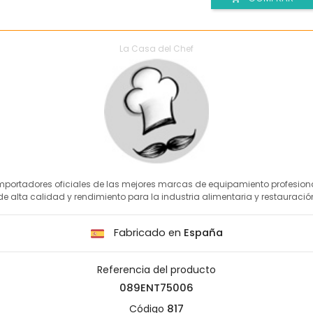
La Casa del Chef
mportadores oficiales de las mejores marcas de equipamiento profesion
de alta calidad y rendimiento para la industria alimentaria y restauració
Fabricado en
España
Referencia del producto
089ENT75006
Código
817