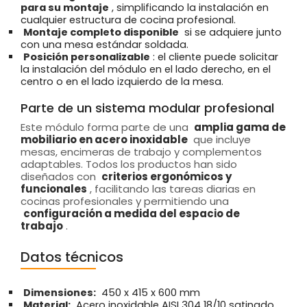
para su montaje
, simplificando la instalación en
cualquier estructura de cocina profesional.
Montaje completo disponible
si se adquiere junto
con una mesa estándar soldada.
Posición personalizable
: el cliente puede solicitar
la instalación del módulo en el lado derecho, en el
centro o en el lado izquierdo de la mesa.
Parte de un sistema modular profesional
Este módulo forma parte de una
amplia gama de
mobiliario en acero inoxidable
que incluye
mesas, encimeras de trabajo y complementos
adaptables. Todos los productos han sido
diseñados con
criterios ergonómicos y
funcionales
, facilitando las tareas diarias en
cocinas profesionales y permitiendo una
configuración a medida del espacio de
trabajo
.
Datos técnicos
Dimensiones:
450 x 415 x 600 mm
Material:
Acero inoxidable AISI 304 18/10 satinado