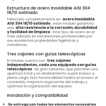
Estructura de acero inoxidable AISI 304
18/10 satinado
Fabricado completamente en
acero inoxidable
AISI 304 18/10 satinado
, este módulo garantiza
una
alta resistencia a la corrosión, durabilidad
y facilidad de limpieza
. Este tipo de acero es el
más utilizado en instalaciones profesionales por
sus excelentes propiedades higiénicas y
mecánicas.
Tres cajones con guías telescópicas
El módulo cuenta con
tres cajones
independientes, cada uno equipado con guías
telescópicas
de gran robustez, que permiten una
apertura total y un deslizamiento suave incluso a
plena carga. Esta funcionalidad facilita el acceso al
contenido, mejora la ergonomía del trabajo y
optimiza la organización del espacio.
Instalación y compatibilidad
Se entrega con todos los elementos necesarios