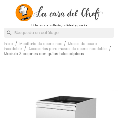
Líder en consultoría, calidad y precio
search
Inicio
Mobiliario de acero inox
Mesas de acero
inoxidable
Accesorios para mesas de acero inoxidable
Modulo 3 cajones con guías telescópicas