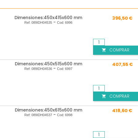
Dimensiones:450x415x600 mm
396,50 €
-
Ref:
089IDH04535
Cod:
6996
COMPRAR

Dimensiones:450x515x600 mm
407,55 €
-
Ref:
089IDH04536
Cod:
6997
COMPRAR

Dimensiones:450x615x600 mm
418,60 €
-
Ref:
089IDH04537
Cod:
6998