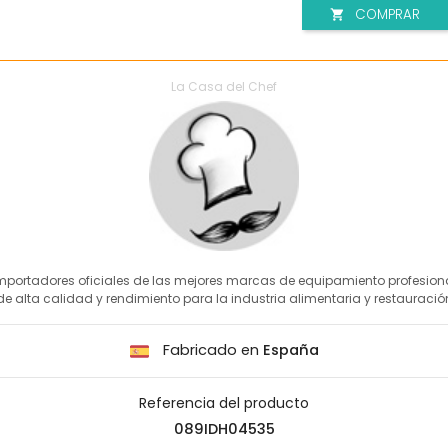
COMPRAR

La Casa del Chef
mportadores oficiales de las mejores marcas de equipamiento profesion
de alta calidad y rendimiento para la industria alimentaria y restauració
Fabricado en
España
Referencia del producto
089IDH04535