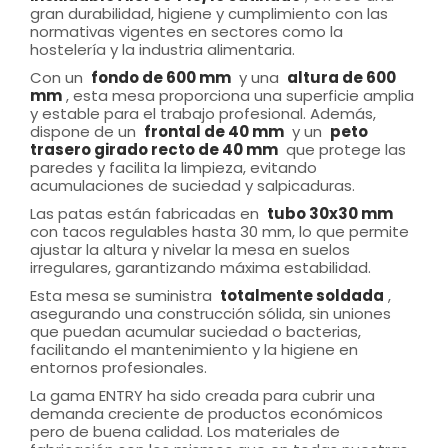
gran durabilidad, higiene y cumplimiento con las
normativas vigentes en sectores como la
hostelería y la industria alimentaria.
Con un
fondo de 600 mm
y una
altura de 600
mm
, esta mesa proporciona una superficie amplia
y estable para el trabajo profesional. Además,
dispone de un
frontal de 40 mm
y un
peto
trasero girado recto de 40 mm
que protege las
paredes y facilita la limpieza, evitando
acumulaciones de suciedad y salpicaduras.
Las patas están fabricadas en
tubo 30x30 mm
con tacos regulables hasta 30 mm, lo que permite
ajustar la altura y nivelar la mesa en suelos
irregulares, garantizando máxima estabilidad.
Esta mesa se suministra
totalmente soldada
,
asegurando una construcción sólida, sin uniones
que puedan acumular suciedad o bacterias,
facilitando el mantenimiento y la higiene en
entornos profesionales.
La gama ENTRY ha sido creada para cubrir una
demanda creciente de productos económicos
pero de buena calidad. Los materiales de