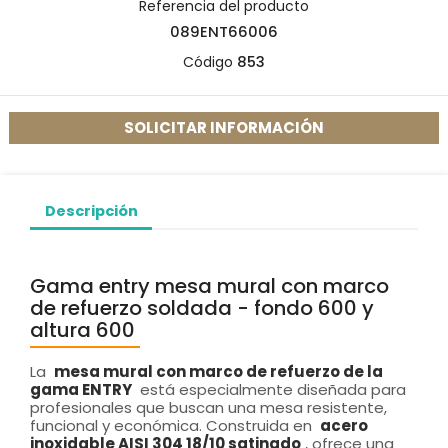
Referencia del producto
089ENT66006
Código
853
SOLICITAR INFORMACIÓN
Descripción
Gama entry mesa mural con marco
de refuerzo soldada - fondo 600 y
altura 600
La
mesa mural con marco de refuerzo de la
gama ENTRY
está especialmente diseñada para
profesionales que buscan una mesa resistente,
funcional y económica. Construida en
acero
inoxidable AISI 304 18/10 satinado
, ofrece una