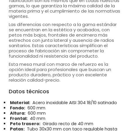
fabricación son los mismos que en todas nuestras
gamas, lo que garantiza la máxima calidad de la
materia prima y el cumplimiento de las normativas
vigentes.
Las diferencias con respecto a la gama estándar
se encuentran en la estética y acabados, con
petos más bajos, frontales de encimera más
estrechos con junta lateral y ausencia de radios
sanitarios. Estas características simplifican el
proceso de fabricación sin comprometer la
funcionalidad ni resistencia del producto.
Esta mesa mural con marco de refuerzo es la
opción ideal para profesionales que buscan un
producto duradero, práctico y con excelente
relación calidad-precio.
Datos técnicos
Material:
Acero inoxidable AISI 304 18/10 satinado
Fondo:
600 mm
Altura:
600 mm
Frontal:
40 mm
Peto trasero:
Girado recto de 40 mm
Patas:
Tubo 30x30 mm con taco regulable hasta