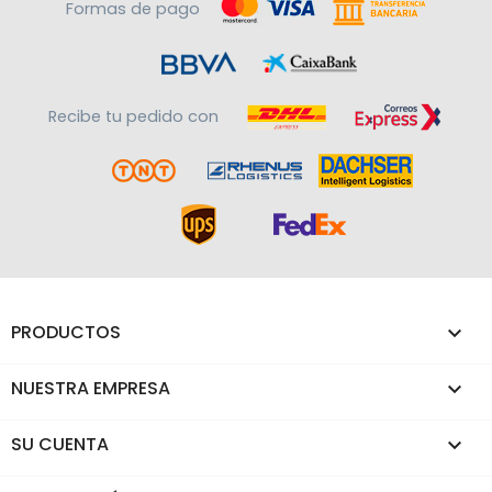
Formas de pago
Recibe tu pedido con
PRODUCTOS

NUESTRA EMPRESA

SU CUENTA
