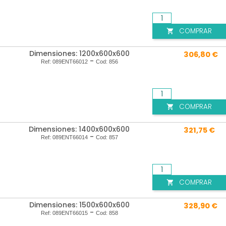
COMPRAR

Dimensiones: 1200x600x600
306,80 €
-
Ref:
089ENT66012
Cod:
856
COMPRAR

Dimensiones: 1400x600x600
321,75 €
-
Ref:
089ENT66014
Cod:
857
COMPRAR

Dimensiones: 1500x600x600
328,90 €
-
Ref:
089ENT66015
Cod:
858