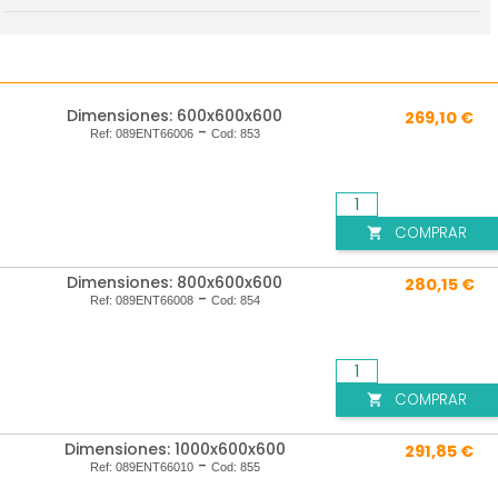
Dimensiones: 600x600x600
269,10 €
-
Ref:
089ENT66006
Cod:
853
COMPRAR

Dimensiones: 800x600x600
280,15 €
-
Ref:
089ENT66008
Cod:
854
COMPRAR

Dimensiones: 1000x600x600
291,85 €
-
Ref:
089ENT66010
Cod:
855