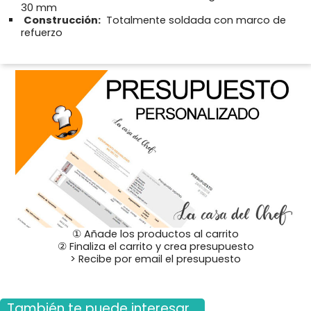
30 mm
Construcción:
Totalmente soldada con marco de
refuerzo
① Añade los productos al carrito
② Finaliza el carrito y crea presupuesto
> Recibe por email el presupuesto
También te puede interesar...