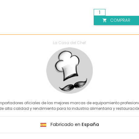
COMPRAR

La Casa del Chef
mportadores oficiales de las mejores marcas de equipamiento profesion
de alta calidad y rendimiento para la industria alimentaria y restauració
Fabricado en
España