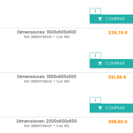
COMPRAR

Dimensiones: 1600x600x600
336,70 €
-
Ref:
089ENT66016
Cod:
859
COMPRAR

Dimensiones: 1800x600x600
351,65 €
-
Ref:
089ENT66018
Cod:
860
COMPRAR

Dimensiones: 2000x600x600
366,60 €
-
Ref:
089ENT66020
Cod:
861