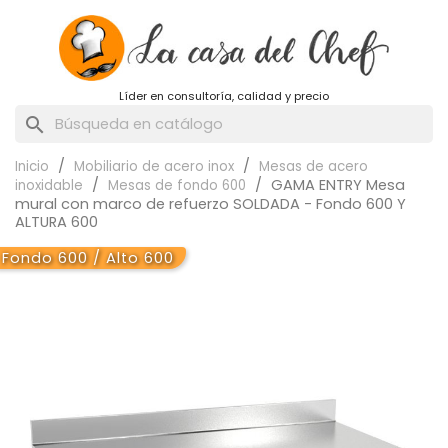
Líder en consultoría, calidad y precio
search
Inicio
Mobiliario de acero inox
Mesas de acero
GAMA ENTRY Mesa
inoxidable
Mesas de fondo 600
mural con marco de refuerzo SOLDADA - Fondo 600 Y
ALTURA 600
Fondo 600 / Alto 600