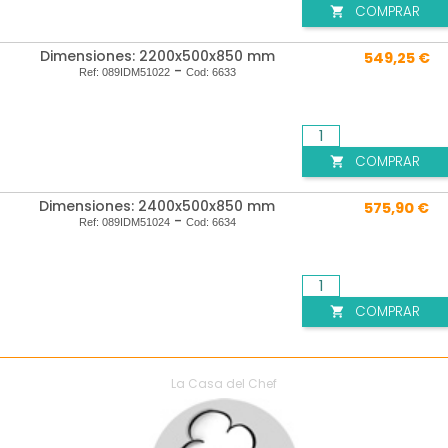
COMPRAR

Dimensiones: 2200x500x850 mm
549,25 €
-
Ref:
089IDM51022
Cod:
6633
COMPRAR

Dimensiones: 2400x500x850 mm
575,90 €
-
Ref:
089IDM51024
Cod:
6634
COMPRAR

La Casa del Chef