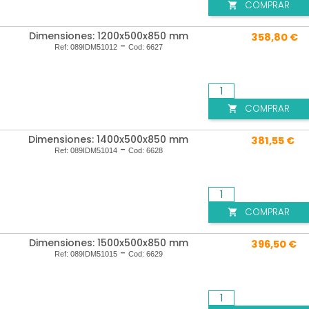
COMPRAR

Dimensiones: 1200x500x850 mm
358,80 €
-
Ref:
089IDM51012
Cod:
6627
COMPRAR

Dimensiones: 1400x500x850 mm
381,55 €
-
Ref:
089IDM51014
Cod:
6628
COMPRAR

Dimensiones: 1500x500x850 mm
396,50 €
-
Ref:
089IDM51015
Cod:
6629