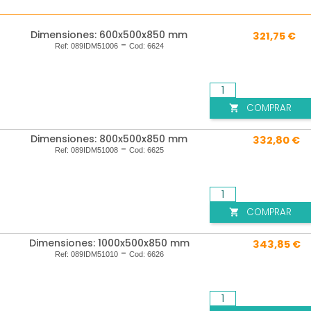
Dimensiones: 600x500x850 mm
321,75 €
-
Ref:
089IDM51006
Cod:
6624
COMPRAR

Dimensiones: 800x500x850 mm
332,80 €
-
Ref:
089IDM51008
Cod:
6625
COMPRAR

Dimensiones: 1000x500x850 mm
343,85 €
-
Ref:
089IDM51010
Cod:
6626