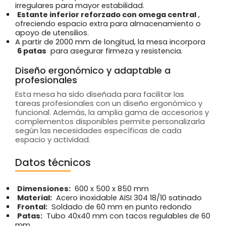
irregulares para mayor estabilidad.
Estante inferior reforzado con omega central
,
ofreciendo espacio extra para almacenamiento o
apoyo de utensilios.
A partir de 2000 mm de longitud, la mesa incorpora
6 patas
para asegurar firmeza y resistencia.
Diseño ergonómico y adaptable a
profesionales
Esta mesa ha sido diseñada para facilitar las
tareas profesionales con un diseño ergonómico y
funcional. Además, la amplia gama de accesorios y
complementos disponibles permite personalizarla
según las necesidades específicas de cada
espacio y actividad.
Datos técnicos
Dimensiones:
600 x 500 x 850 mm
Material:
Acero inoxidable AISI 304 18/10 satinado
Frontal:
Soldado de 60 mm en punto redondo
Patas:
Tubo 40x40 mm con tacos regulables de 60
mm