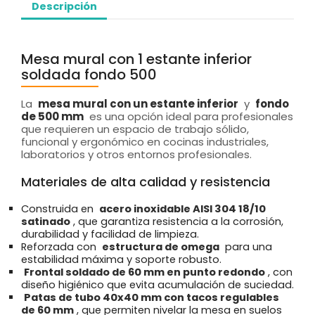
Descripción
Mesa mural con 1 estante inferior
soldada fondo 500
La
mesa mural con un estante inferior
y
fondo
de 500 mm
es una opción ideal para profesionales
que requieren un espacio de trabajo sólido,
funcional y ergonómico en cocinas industriales,
laboratorios y otros entornos profesionales.
Materiales de alta calidad y resistencia
Construida en
acero inoxidable AISI 304 18/10
satinado
, que garantiza resistencia a la corrosión,
durabilidad y facilidad de limpieza.
Reforzada con
estructura de omega
para una
estabilidad máxima y soporte robusto.
Frontal soldado de 60 mm en punto redondo
, con
diseño higiénico que evita acumulación de suciedad.
Patas de tubo 40x40 mm con tacos regulables
de 60 mm
, que permiten nivelar la mesa en suelos