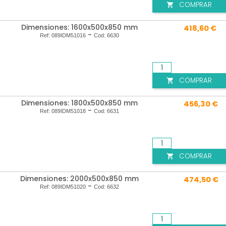
COMPRAR

Dimensiones: 1600x500x850 mm
418,60 €
-
Ref:
089IDM51016
Cod:
6630
COMPRAR

Dimensiones: 1800x500x850 mm
456,30 €
-
Ref:
089IDM51018
Cod:
6631
COMPRAR

Dimensiones: 2000x500x850 mm
474,50 €
-
Ref:
089IDM51020
Cod:
6632