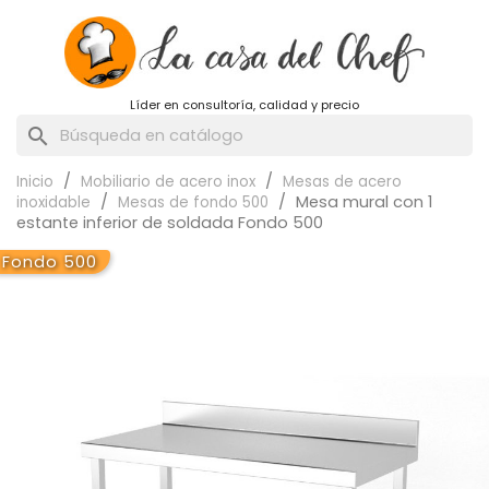
Líder en consultoría, calidad y precio
search
Inicio
Mobiliario de acero inox
Mesas de acero
Mesa mural con 1
inoxidable
Mesas de fondo 500
estante inferior de soldada Fondo 500
Fondo 500