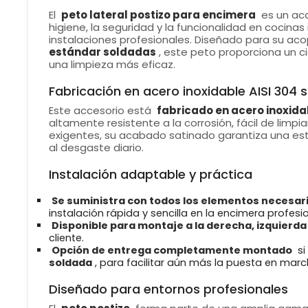
El
peto lateral postizo para encimera
es un acc
higiene, la seguridad y la funcionalidad en cocinas 
instalaciones profesionales. Diseñado para su ac
estándar soldadas
, este peto proporciona un cie
una limpieza más eficaz.
Fabricación en acero inoxidable AISI 304 
Este accesorio está
fabricado en acero inoxidab
altamente resistente a la corrosión, fácil de limpi
exigentes, su acabado satinado garantiza una est
al desgaste diario.
Instalación adaptable y práctica
Se suministra con todos los elementos necesar
instalación rápida y sencilla en la encimera profesio
Disponible para montaje a la derecha, izquierda
cliente.
Opción de entrega completamente montado
si
soldada
, para facilitar aún más la puesta en marc
Diseñado para entornos profesionales