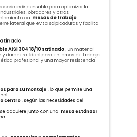
esorio indispensable para optimizar la
industriales, obradores y otras
oplamiento en
mesas de trabajo
rre lateral que evita salpicaduras y facilita
satinado
le AISI 304 18/10 satinado
, un material
ar y duradero. Ideal para entornos de trabajo
ética profesional y una mayor resistencia
ios para su montaje
, lo que permite una
nal.
 o centro
, según las necesidades del
 se adquiere junto con una
mesa estándar
ha.