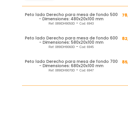
Peto lado Derecho para mesa de fondo 500
78
- Dimensiones: 480x20x100 mm
-
Ref:
089IDH9050D
Cod:
6943
Peto lado Derecho para mesa de fondo 600
82
- Dimensiones: 580x20x100 mm
-
Ref:
089IDH9060D
Cod:
6945
Peto lado Derecho para mesa de fondo 700
85
- Dimensiones: 680x20x100 mm
-
Ref:
089IDH9070D
Cod:
6947