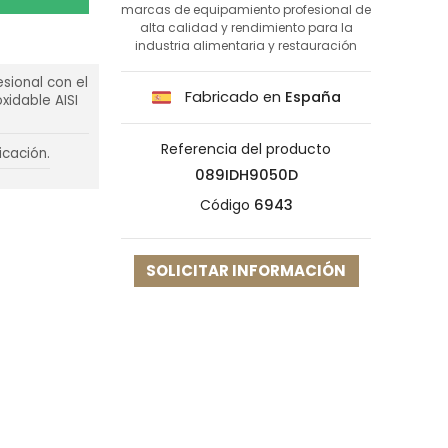
marcas de equipamiento profesional de
alta calidad y rendimiento para la
industria alimentaria y restauración
sional con el
Fabricado en
España
xidable AISI
Referencia del producto
icación.
089IDH9050D
Código
6943
SOLICITAR INFORMACIÓN