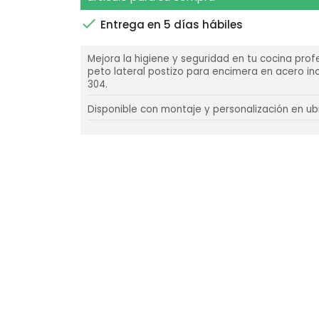

Entrega en 5 días hábiles
Mejora la higiene y seguridad en tu cocina profe
peto lateral postizo para encimera en acero ino
304.
Disponible con montaje y personalización en ub