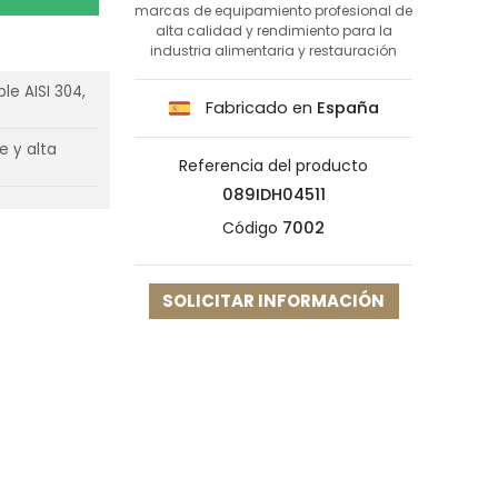
marcas de equipamiento profesional de
alta calidad y rendimiento para la
industria alimentaria y restauración
le AISI 304,
Fabricado en
España
e y alta
Referencia del producto
089IDH04511
Código
7002
SOLICITAR INFORMACIÓN