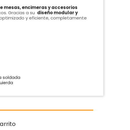
e mesas, encimeras y accesorios
os. Gracias a su
diseño modular y
o optimizado y eficiente, completamente
a soldada
quierda
arrito