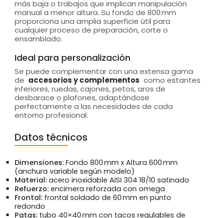
más baja o trabajos que implican manipulación
manual a menor altura. Su fondo de 800 mm
proporciona una amplia superficie útil para
cualquier proceso de preparación, corte o
ensamblado.
Ideal para personalización
Se puede complementar con una extensa gama
de
accesorios y complementos
como estantes
inferiores, ruedas, cajones, petos, aros de
desbarace o plafones, adaptándose
perfectamente a las necesidades de cada
entorno profesional.
Datos técnicos
Dimensiones:
Fondo 800 mm x Altura 600 mm
(anchura variable según modelo)
Material:
acero inoxidable AISI 304 18/10 satinado
Refuerzo:
encimera reforzada con omega
Frontal:
frontal soldado de 60 mm en punto
redondo
Patas:
tubo 40×40 mm con tacos regulables de