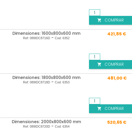
COMPRAR

Dimensiones: 1600x800x600 mm
421,85 €
-
Ref:
089IDC8716D
Cod:
6352
COMPRAR

Dimensiones: 1800x800x600 mm
481,00 €
-
Ref:
089IDC8718D
Cod:
6353
COMPRAR

Dimensiones: 2000x800x600 mm
520,65 €
-
Ref:
089IDC8720D
Cod:
6354