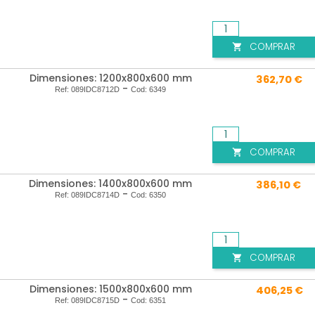
COMPRAR

Dimensiones: 1200x800x600 mm
362,70 €
-
Ref:
089IDC8712D
Cod:
6349
COMPRAR

Dimensiones: 1400x800x600 mm
386,10 €
-
Ref:
089IDC8714D
Cod:
6350
COMPRAR

Dimensiones: 1500x800x600 mm
406,25 €
-
Ref:
089IDC8715D
Cod:
6351