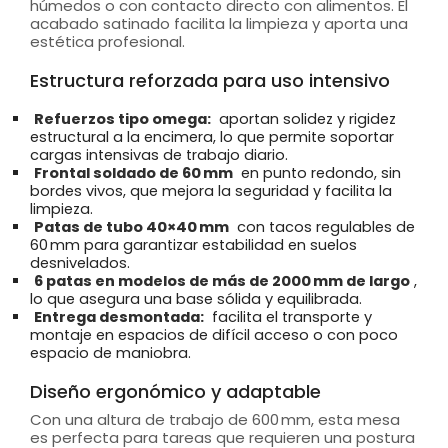
húmedos o con contacto directo con alimentos. El
acabado satinado facilita la limpieza y aporta una
estética profesional.
Estructura reforzada para uso intensivo
Refuerzos tipo omega:
aportan solidez y rigidez
estructural a la encimera, lo que permite soportar
cargas intensivas de trabajo diario.
Frontal soldado de 60 mm
en punto redondo, sin
bordes vivos, que mejora la seguridad y facilita la
limpieza.
Patas de tubo 40×40 mm
con tacos regulables de
60 mm para garantizar estabilidad en suelos
desnivelados.
6 patas en modelos de más de 2000 mm de largo
,
lo que asegura una base sólida y equilibrada.
Entrega desmontada:
facilita el transporte y
montaje en espacios de difícil acceso o con poco
espacio de maniobra.
Diseño ergonómico y adaptable
Con una altura de trabajo de 600 mm, esta mesa
es perfecta para tareas que requieren una postura