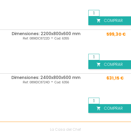
COMPRAR

Dimensiones: 2200x800x600 mm
599,30 €
-
Ref:
089IDC8722D
Cod:
6355
COMPRAR

Dimensiones: 2400x800x600 mm
631,15 €
-
Ref:
089IDC8724D
Cod:
6356
COMPRAR

La Casa del Chef