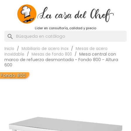
Líder en consultoría, calidad y precio
search
Inicio
Mobiliario de acero inox
Mesas de acero
Mesa central con
inoxidable
Mesas de fondo 800
marco de refuerzo desmontada - Fondo 800 - Altura
600
Fondo 800