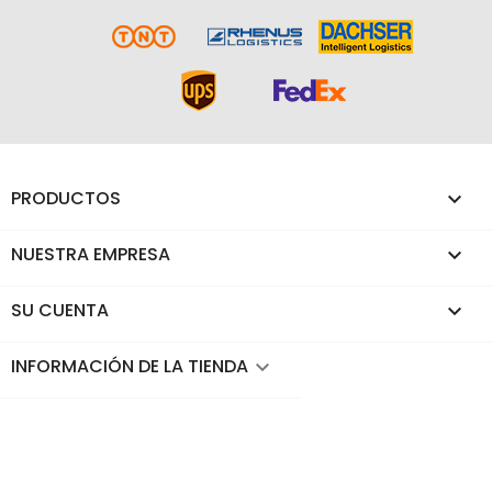
PRODUCTOS

NUESTRA EMPRESA

SU CUENTA

INFORMACIÓN DE LA TIENDA
keyboard_arrow_down