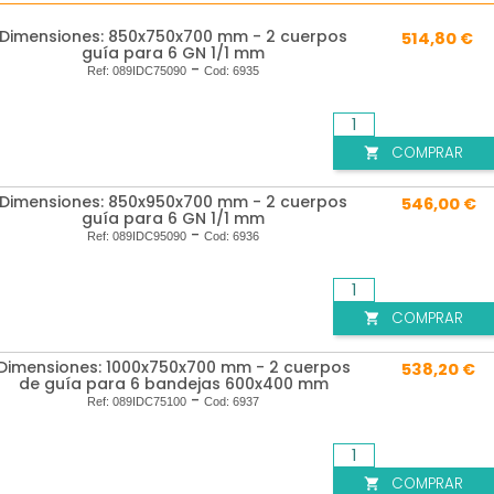
Dimensiones: 850x750x700 mm - 2 cuerpos
514,80 €
guía para 6 GN 1/1 mm
-
Ref:
089IDC75090
Cod:
6935
COMPRAR

Dimensiones: 850x950x700 mm - 2 cuerpos
546,00 €
guía para 6 GN 1/1 mm
-
Ref:
089IDC95090
Cod:
6936
COMPRAR

Dimensiones: 1000x750x700 mm - 2 cuerpos
538,20 €
de guía para 6 bandejas 600x400 mm
-
Ref:
089IDC75100
Cod:
6937
COMPRAR
