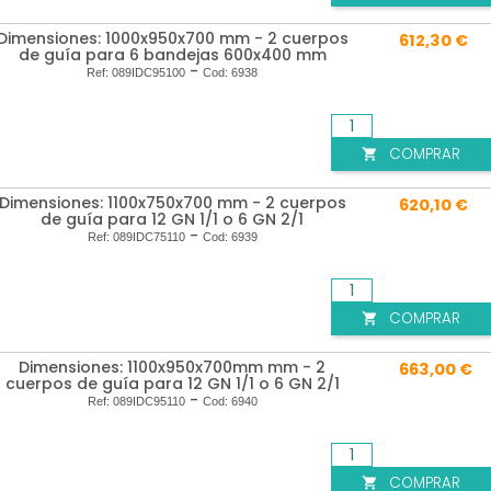
Dimensiones: 1000x950x700 mm - 2 cuerpos
612,30 €
de guía para 6 bandejas 600x400 mm
-
Ref:
089IDC95100
Cod:
6938
COMPRAR

Dimensiones: 1100x750x700 mm - 2 cuerpos
620,10 €
de guía para 12 GN 1/1 o 6 GN 2/1
-
Ref:
089IDC75110
Cod:
6939
COMPRAR

Dimensiones: 1100x950x700mm mm - 2
663,00 €
cuerpos de guía para 12 GN 1/1 o 6 GN 2/1
-
Ref:
089IDC95110
Cod:
6940
COMPRAR
