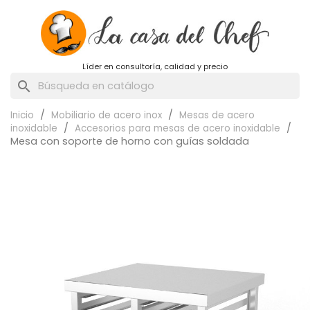
Líder en consultoría, calidad y precio
search
Inicio
Mobiliario de acero inox
Mesas de acero
inoxidable
Accesorios para mesas de acero inoxidable
Mesa con soporte de horno con guías soldada