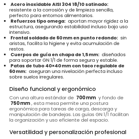
Acero inoxidable AISI 304 18/10 satinado:
resistente a la corrosión y de limpieza sencilla,
perfecto para entornos alimentarios.
Refuerzos tipo omega:
aportan mayor rigidez a la
estructura, asegurando estabilidad incluso bajo uso
intensivo.
Frontal soldado de 60 mm en punto redondo:
sin
aristas, facilita la higiene y evita acumulación de
restos.
Cuerpos de guía en chapa de 1,5 mm:
diseñados
para soportar GN 1/1 de forma segura y estable.
Patas de tubo 40×40 mm con taco regulable de
60 mm:
aseguran una nivelación perfecta incluso
sobre suelos irregulares.
Diseño funcional y ergonómico
Con una altura estándar de
700 mm
y fondo de
750 mm
, esta mesa permite una postura
ergonómica para tareas de carga, descarga y
manipulación de bandejas. Las guías GN 1/1 facilitan
la organización y uso eficiente del espacio.
Versatilidad y personalización profesional