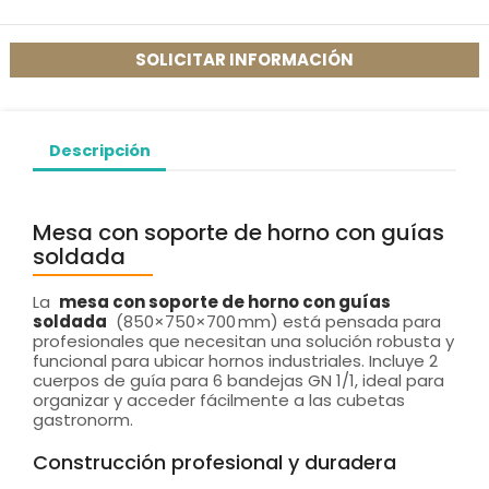
SOLICITAR INFORMACIÓN
Descripción
Mesa con soporte de horno con guías
soldada
La
mesa con soporte de horno con guías
soldada
(850×750×700 mm) está pensada para
profesionales que necesitan una solución robusta y
funcional para ubicar hornos industriales. Incluye 2
cuerpos de guía para 6 bandejas GN 1/1, ideal para
organizar y acceder fácilmente a las cubetas
gastronorm.
Construcción profesional y duradera