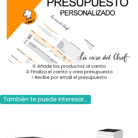
① Añade los productos al carrito
② Finaliza el carrito y crea presupuesto
> Recibe por email el presupuesto
También te puede interesar...