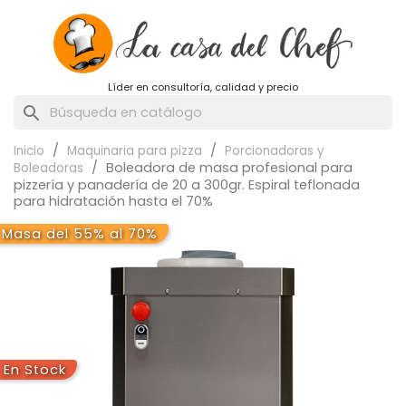
Líder en consultoría, calidad y precio
search
Inicio
Maquinaria para pizza
Porcionadoras y
Boleadora de masa profesional para
Boleadoras
pizzería y panadería de 20 a 300gr. Espiral teflonada
para hidratación hasta el 70%
Masa del 55% al 70%
En Stock