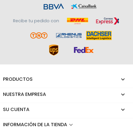
Recibe tu pedido con
PRODUCTOS

NUESTRA EMPRESA

SU CUENTA

INFORMACIÓN DE LA TIENDA
keyboard_arrow_down