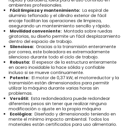
ambientes profesionales.
Fácil limpieza y mantenimiento:
La espiral de
aluminio teflonado y el cilindro exterior de fácil
encaje facilitan las operaciones de limpieza,
asegurando un mantenimiento sencillo y rápido.
Movilidad conveniente:
Montada sobre ruedas
giratorias, su diseño permite un fácil desplazamiento
dentro del espacio de trabajo.
Silenciosa:
Gracias a la transmisión enteramente
por correa, este boleadora es extremadamente
silencioso durante todo el ciclo de trabajo.
Robusta:
El espesor de la estructura enteramente
en acero inoxidable la hace sólida y confiable
incluso si se mueve continuamente.
Potente:
El motor de 0,37 kW, el motorreductor y la
transmisión están dimensionados para permitir
utilizar la máquina durante varias horas sin
problemas.
Versátil:
Esta redondeadora puede redondear
diferentes pesos sin tener que realizar ninguna
modificación o ajuste en la propia máquina
Ecológica:
Diseñado y dimensionado teniendo en
mente el mínimo impacto ambiental. Todos los
materiales están certificados para uso alimentario.