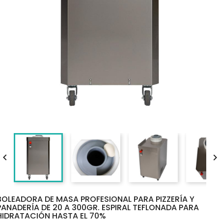

BOLEADORA DE MASA PROFESIONAL PARA PIZZERÍA Y
PANADERÍA DE 20 A 300GR. ESPIRAL TEFLONADA PARA
HIDRATACIÓN HASTA EL 70%