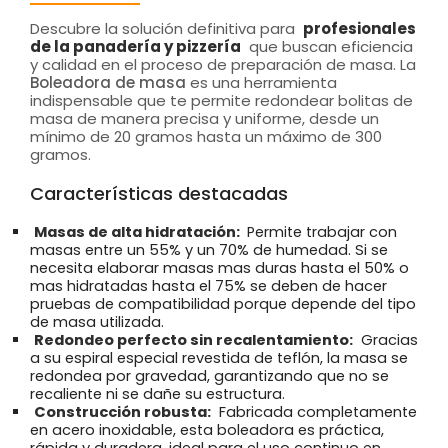
Descubre la solución definitiva para
profesionales
de la panadería y pizzería
que buscan eficiencia
y calidad en el proceso de preparación de masa. La
Boleadora de masa
es una herramienta
indispensable que te permite redondear bolitas de
masa de manera precisa y uniforme, desde un
mínimo de 20 gramos hasta un máximo de 300
gramos.
Características destacadas
Masas de alta hidratación:
Permite trabajar con
masas entre un 55% y un 70% de humedad. Si se
necesita elaborar masas mas duras hasta el 50% o
mas hidratadas hasta el 75% se deben de hacer
pruebas de compatibilidad porque depende del tipo
de masa utilizada.
Redondeo perfecto sin recalentamiento:
Gracias
a su espiral especial revestida de teflón, la masa se
redondea por gravedad, garantizando que no se
recaliente ni se dañe su estructura.
Construcción robusta:
Fabricada completamente
en acero inoxidable, esta boleadora es práctica,
rápida y duradera, ideal para el uso continuo en