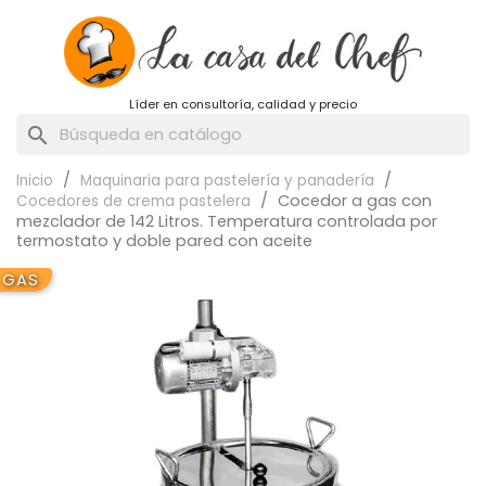
Líder en consultoría, calidad y precio
search
Inicio
Maquinaria para pastelería y panadería
Cocedor a gas con
Cocedores de crema pastelera
mezclador de 142 Litros. Temperatura controlada por
termostato y doble pared con aceite
GAS