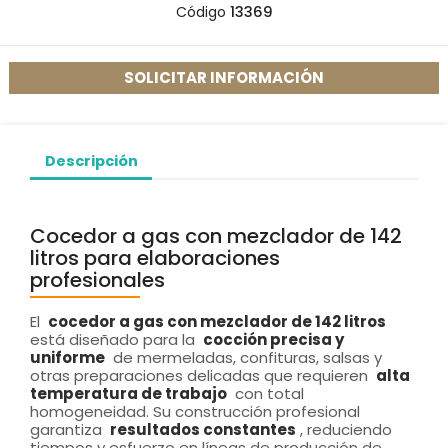
Código
13369
SOLICITAR INFORMACIÓN
Descripción
Cocedor a gas con mezclador de 142
litros para elaboraciones
profesionales
El
cocedor a gas con mezclador de 142 litros
está diseñado para la
cocción precisa y
uniforme
de mermeladas, confituras, salsas y
otras preparaciones delicadas que requieren
alta
temperatura de trabajo
con total
homogeneidad. Su construcción profesional
garantiza
resultados constantes
, reduciendo
tiempos y esfuerzo en líneas de producción de