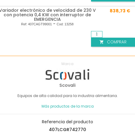
Variador electrónico de velocidad de 230 V
838,73 €
con potencia 0,4 KW con interruptor de
EMERGENCIA
-
Ref:
407CAGT99001
Cod:
13258
COMPRAR

Marca
Scovali
Equipos de alta calidad para la industria alimentaria.
Más productos de la marca
Referencia del producto
407LCGR742770