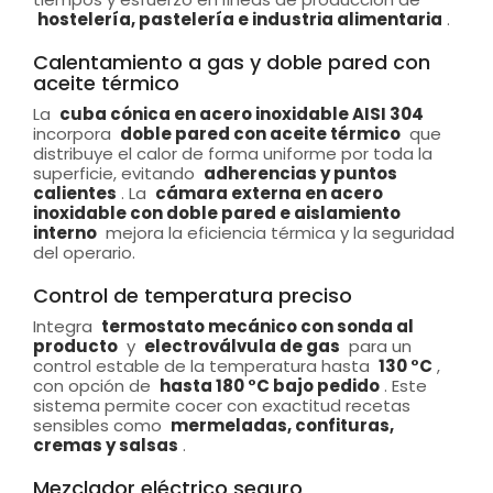
hostelería, pastelería e industria alimentaria
.
Calentamiento a gas y doble pared con
aceite térmico
La
cuba cónica en acero inoxidable AISI 304
incorpora
doble pared con aceite térmico
que
distribuye el calor de forma uniforme por toda la
superficie, evitando
adherencias y puntos
calientes
. La
cámara externa en acero
inoxidable con doble pared e aislamiento
interno
mejora la eficiencia térmica y la seguridad
del operario.
Control de temperatura preciso
Integra
termostato mecánico con sonda al
producto
y
electroválvula de gas
para un
control estable de la temperatura hasta
130 °C
,
con opción de
hasta 180 °C bajo pedido
. Este
sistema permite cocer con exactitud recetas
sensibles como
mermeladas, confituras,
cremas y salsas
.
Mezclador eléctrico seguro