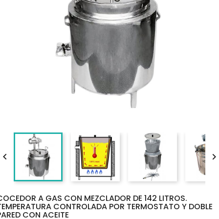

COCEDOR A GAS CON MEZCLADOR DE 142 LITROS.
TEMPERATURA CONTROLADA POR TERMOSTATO Y DOBLE
PARED CON ACEITE