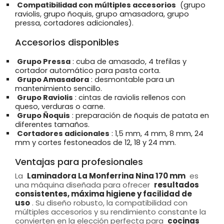
Compatibilidad con múltiples accesorios
(grupo
raviolis, grupo ñoquis, grupo amasadora, grupo
pressa, cortadores adicionales).
Accesorios disponibles
Grupo Pressa
: cuba de amasado, 4 trefilas y
cortador automático para pasta corta.
Grupo Amasadora
: desmontable para un
mantenimiento sencillo.
Grupo Raviolis
: cintas de raviolis rellenos con
queso, verduras o carne.
Grupo Ñoquis
: preparación de ñoquis de patata en
diferentes tamaños.
Cortadores adicionales
: 1,5 mm, 4 mm, 8 mm, 24
mm y cortes festoneados de 12, 18 y 24 mm.
Ventajas para profesionales
La
Laminadora La Monferrina Nina 170 mm
es
una máquina diseñada para ofrecer
resultados
consistentes, máxima higiene y facilidad de
uso
. Su diseño robusto, la compatibilidad con
múltiples accesorios y su rendimiento constante la
convierten en la elección perfecta para
cocinas