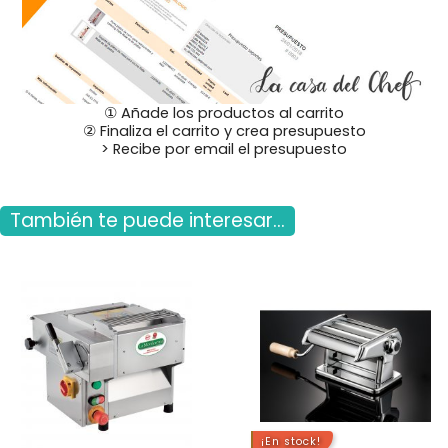
① Añade los productos al carrito
② Finaliza el carrito y crea presupuesto
> Recibe por email el presupuesto
También te puede interesar...
¡En stock!