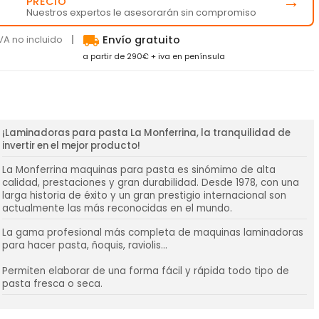
💬
→
PRECIO
Nuestros expertos le asesorarán sin compromiso
local_shipping
VA no incluido
Envío gratuito
a partir de 290€ + iva en península
¡Laminadoras para pasta La Monferrina, la tranquilidad de
invertir en el mejor producto!
La Monferrina maquinas para pasta es sinómimo de alta
calidad, prestaciones y gran durabilidad. Desde 1978, con una
larga historia de éxito y un gran prestigio internacional son
actualmente las más reconocidas en el mundo.
La gama profesional más completa de maquinas laminadoras
para hacer pasta, ñoquis, raviolis...
Permiten elaborar de una forma fácil y rápida todo tipo de
pasta fresca o seca.