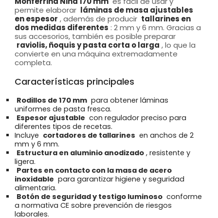
Monferrina Nina 170 mm
es fácil de usar y
permite elaborar
láminas de masa ajustables
en espesor
, además de producir
tallarines en
dos medidas diferentes
: 2 mm y 6 mm. Gracias a
sus accesorios, también es posible preparar
raviolis, ñoquis y pasta corta o larga
, lo que la
convierte en una máquina extremadamente
completa.
Características principales
Rodillos de 170 mm
para obtener láminas
uniformes de pasta fresca.
Espesor ajustable
con regulador preciso para
diferentes tipos de recetas.
Incluye
cortadores de tallarines
en anchos de 2
mm y 6 mm.
Estructura en aluminio anodizado
, resistente y
ligera.
Partes en contacto con la masa de acero
inoxidable
para garantizar higiene y seguridad
alimentaria.
Botón de seguridad y testigo luminoso
conforme
a normativa CE sobre prevención de riesgos
laborales.