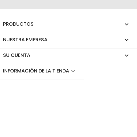
PRODUCTOS

NUESTRA EMPRESA

SU CUENTA

INFORMACIÓN DE LA TIENDA
keyboard_arrow_down