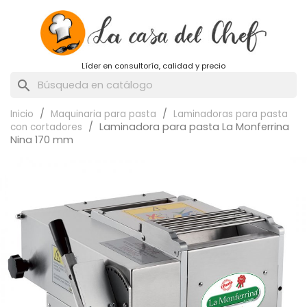
Líder en consultoría, calidad y precio
search
Inicio
Maquinaria para pasta
Laminadoras para pasta
Laminadora para pasta La Monferrina
con cortadores
Nina 170 mm