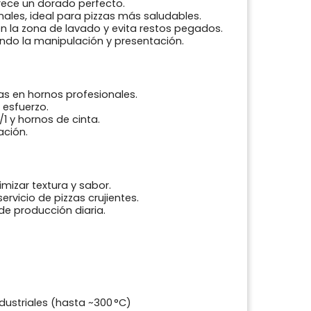
rece un dorado perfecto.
ales, ideal para pizzas más saludables.
 la zona de lavado y evita restos pegados.
ndo la manipulación y presentación.
s en hornos profesionales.
 esfuerzo.
1 y hornos de cinta.
ación.
izar textura y sabor.
ervicio de pizzas crujientes.
 de producción diaria.
ustriales (hasta ~300 °C)