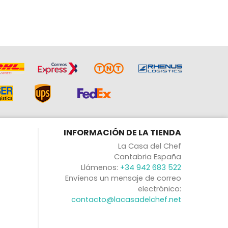
INFORMACIÓN DE LA TIENDA
La Casa del Chef
Cantabria España
Llámenos:
+34 942 683 522
Envíenos un mensaje de correo
electrónico:
contacto@lacasadelchef.net